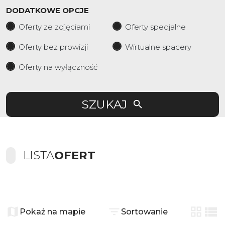
DODATKOWE OPCJE
Oferty ze zdjęciami
Oferty specjalne
Oferty bez prowizji
Wirtualne spacery
Oferty na wyłączność
SZUKAJ
LISTA
OFERT
+
−
Pokaż na mapie
Sortowanie
tabela
list