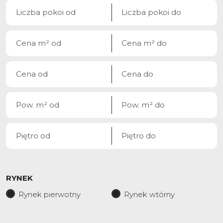
RYNEK
Rynek pierwotny
Rynek wtórny