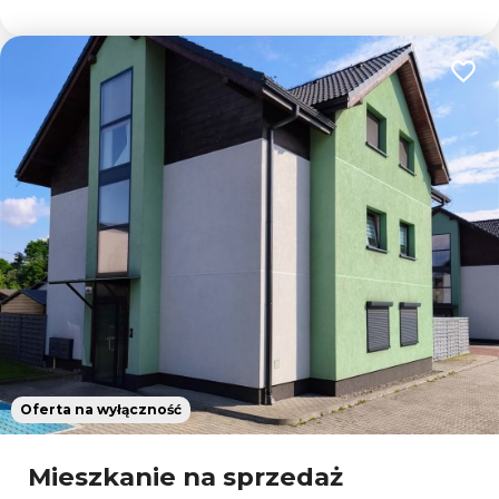
Dodaj
Oferta na wyłączność
Mieszkanie na sprzedaż