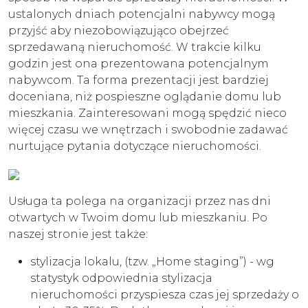
ustalonych dniach potencjalni nabywcy mogą
przyjść aby niezobowiązująco obejrzeć
sprzedawaną nieruchomość. W trakcie kilku
godzin jest ona prezentowana potencjalnym
nabywcom. Ta forma prezentacji jest bardziej
doceniana, niż pospieszne oglądanie domu lub
mieszkania. Zainteresowani mogą spędzić nieco
więcej czasu we wnętrzach i swobodnie zadawać
nurtujące pytania dotyczące nieruchomości.
Usługa ta polega na organizacji przez nas dni
otwartych w Twoim domu lub mieszkaniu. Po
naszej stronie jest także:
stylizacja lokalu, (tzw. „Home staging”) - wg
statystyk odpowiednia stylizacja
nieruchomości przyspiesza czas jej sprzedaży o