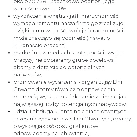
około 30-35%. Dodatkowo podnosi jego
wartość nawet o 10%,
wykończenie wnętrz - jeśli nieruchomość
wymaga remontu nasza firma go zrealizuje.
Dzięki temu wartość Twojej nieruchomości
może znacząco się podnieść ( nawet o
kilkanaście procent).
marketing w mediach społecznościowych -
precyzyjnie dobieramy grupę docelową i
dbamy o dotarcie do potencjalnych
nabywców,
promowanie wydarzenia - organizując Dni
Otwarte dbamy również o odpowiednią
promocję wydarzenia i dotarcie z nim do jak
największej liczby potencjalnych nabywców,
udział i obsługa klienta na dniach otwartych -
uczestniczymy podczas Dni Otwartych, dbamy
o wysoką jakość obsługi klientów i
odpowiadamy na ich pytania,