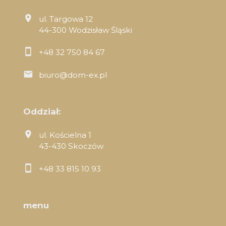
ul. Targowa 12
44-300 Wodzisław Śląski
+48 32 750 84 67
biuro@dom-ex.pl
Oddział:
ul. Kościelna 1
43-430 Skoczów
+48 33 815 10 93
menu