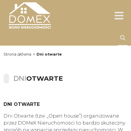
Strona główna
Dni otwarte
DNI
OTWARTE
DNI OTWARTE
Dni Otwarte (tzw. „Open house”) organizowane
przez DOMeX Nieruchomości to bardzo skuteczny
sposób na wsparcie sprzedaży nieruchomości. W