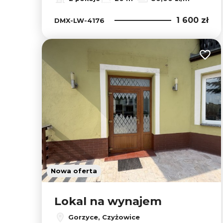
1 600 zł
DMX-LW-4176
Dodaj
Nowa oferta
Lokal na wynajem
Gorzyce, Czyżowice