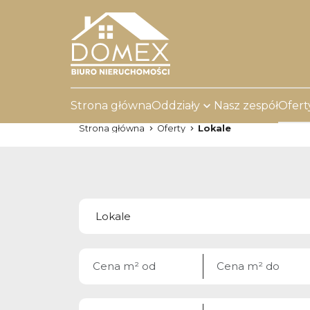
Strona główna
Oddziały
Nasz zespół
Ofert
Strona główna
Oferty
Lokale