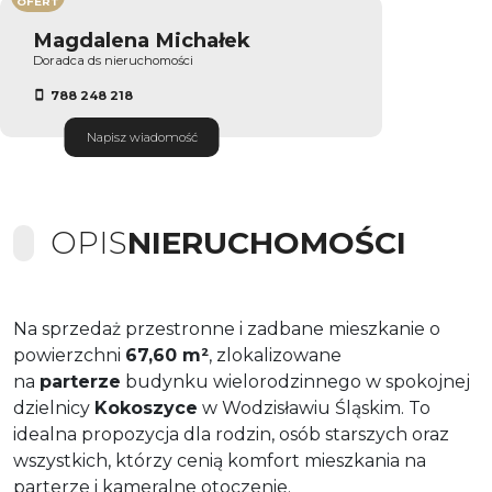
OFERT
Magdalena Michałek
Doradca ds nieruchomości
788 248 218
Napisz wiadomość
OPIS
NIERUCHOMOŚCI
Na sprzedaż przestronne i zadbane mieszkanie o
powierzchni
67,60 m²
, zlokalizowane
na
parterze
budynku wielorodzinnego w spokojnej
dzielnicy
Kokoszyce
w Wodzisławiu Śląskim. To
idealna propozycja dla rodzin, osób starszych oraz
wszystkich, którzy cenią komfort mieszkania na
parterze i kameralne otoczenie.