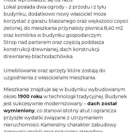
Lokal posiada dwa ogrody - z przodu i z tyłu
budynku, dodatkowo nowy właściciel może
korzystać z garażu blaszanego oraz większości części
zielonej, do mieszkania przynależy piwnica 8,40 m2
oraz komórka w budynku gospodarczym.
Strop nad parterem oraz częścią poddasza
konstrukcji drewnianej, dach konstrukcji
drewnianej-blachodachówka.
Umeblowanie oraz sprzęty które zostają do
uzgodnienia z właścicielami mieszkania.
Mieszkanie znajduje się w budynku wybudowanym
około
1900 roku
w technologii tradycyjnej. Budynek
jest sukcesywnie modernizowany –
dach został
wymieniony
, co stanowi istotny atut i ogranicza
przyszłe wydatki związane z utrzymaniem
nieruchomości. Kameralny charakter zabudowy
zapewnia spokój oraz przyjazną atmosferę.