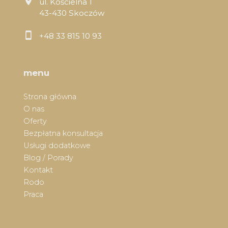
ul. Kościelna 1
43-430 Skoczów
+48 33 815 10 93
menu
Strona główna
O nas
Oferty
Bezpłatna konsultacja
Usługi dodatkowe
Blog / Porady
Kontakt
Rodo
Praca