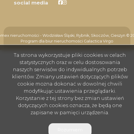
Facebook
Facebook
social media
mex nieruchomości - Wodzisław Śląski, Rybnik, Skoczów, Cieszyn © 2
Program dla biur nieruchomości
Galactica Virgo
Ta strona wykorzystuje pliki cookies w celach
statystycznych oraz w celu dostosowania
naszych serwisów do indywidualnych potrzeb
klientów. Zmiany ustawień dotyczących plików
cookie można dokonać w dowolnej chwili
modyfikując ustawienia przeglądarki.
Korzystanie z tej strony bez zmian ustawień
dotyczących cookies oznacza, że będą one
zapisane w pamięci urządzenia.
Rozumiem