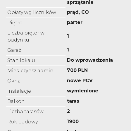
sprzątanie
prąd, CO
Opłaty wg liczników
parter
Piętro
Liczba pięter w
1
budynku
1
Garaż
Do wprowadzenia
Stan lokalu
700 PLN
Mies. czynsz admin.
nowe PCV
Okna
wymienione
Instalacje
taras
Balkon
2
Liczba tarasów
1900
Rok budowy