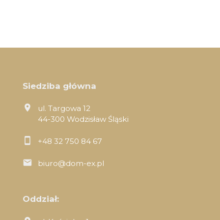
Siedziba główna
ul. Targowa 12
44-300 Wodzisław Śląski
+48 32 750 84 67
biuro@dom-ex.pl
Oddział: