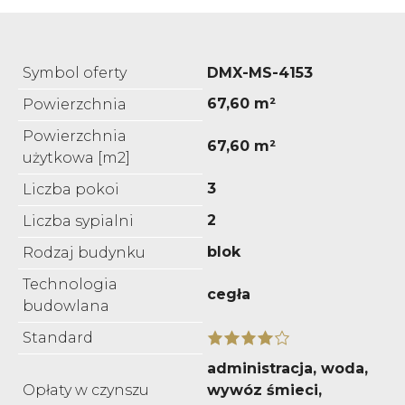
Symbol oferty
DMX-MS-4153
67,60 m²
Powierzchnia
Powierzchnia
67,60 m²
użytkowa [m2]
3
Liczba pokoi
2
Liczba sypialni
blok
Rodzaj budynku
Technologia
cegła
budowlana
Standard
administracja, woda,
Opłaty w czynszu
wywóz śmieci,