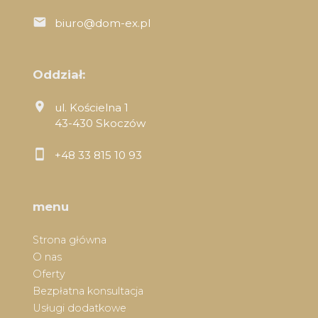
biuro@dom-ex.pl
Oddział:
ul. Kościelna 1
43-430 Skoczów
+48 33 815 10 93
menu
Strona główna
O nas
Oferty
Bezpłatna konsultacja
Usługi dodatkowe