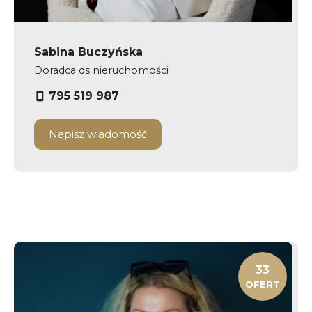
Sabina Buczyńska
Doradca ds nieruchomości
795 519 987
Napisz wiadomość
33
OFERT