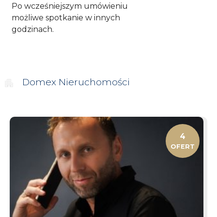
Po wcześniejszym umówieniu
możliwe spotkanie w innych
godzinach.
Domex
Nieruchomości
4
OFERT