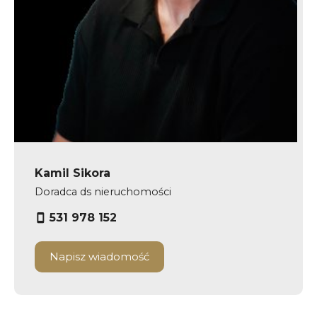
Kamil Sikora
Doradca ds nieruchomości
531 978 152
Napisz wiadomość