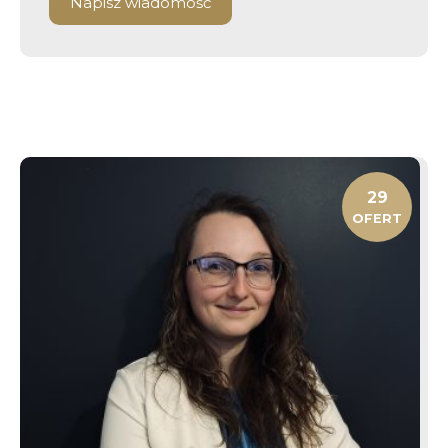
Napisz wiadomość
29
OFERT