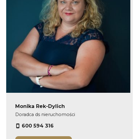
Monika Rek-Dylich
Doradca ds nieruchomości
600 594 316