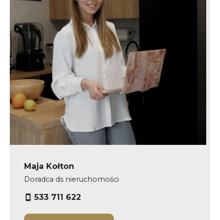
Maja Kołton
Doradca ds nieruchomości
533 711 622