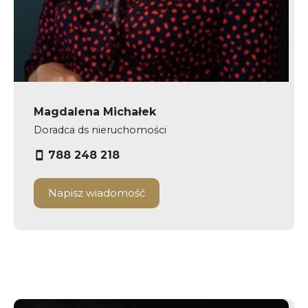
Magdalena Michałek
Doradca ds nieruchomości
788 248 218
Napisz wiadomość