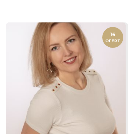
16
OFERT