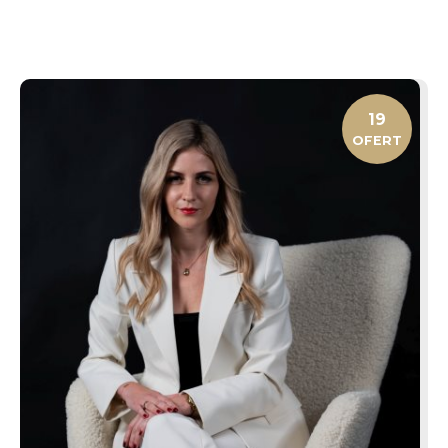
19
OFERT