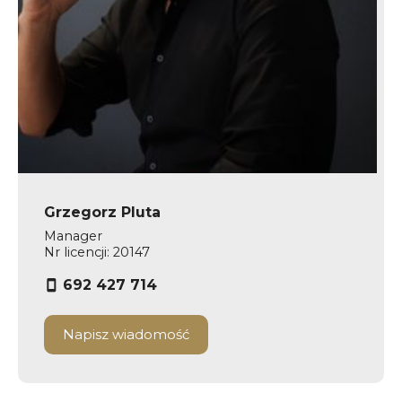
Grzegorz Pluta
Manager
Nr licencji: 20147
692 427 714
Napisz wiadomość