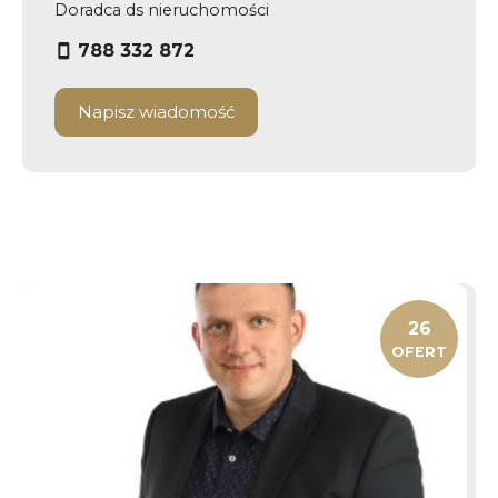
Doradca ds nieruchomości
788 332 872
Napisz wiadomość
26
OFERT