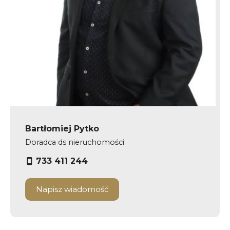
Bartłomiej Pytko
Doradca ds nieruchomości
733 411 244
Napisz wiadomość