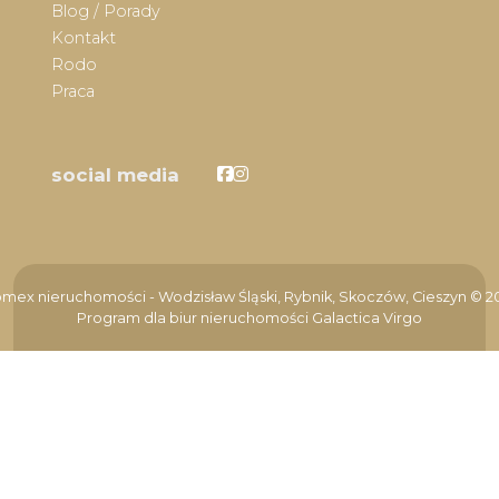
Blog / Porady
Kontakt
Rodo
Praca
Facebook
Facebook
social media
mex nieruchomości - Wodzisław Śląski, Rybnik, Skoczów, Cieszyn © 2
Program dla biur nieruchomości
Galactica Virgo