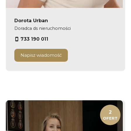
Dorota Urban
Doradca ds nieruchomości
733 190 011
Napisz wiadomość
2
OFERT