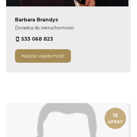
Barbara Brandys
Doradca ds nieruchomości
533 068 823
Napisz wiadomość
10
OFERT