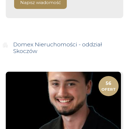
Napisz wiadomość
Domex
Nieruchomości - oddział
Skoczów
56
OFERT