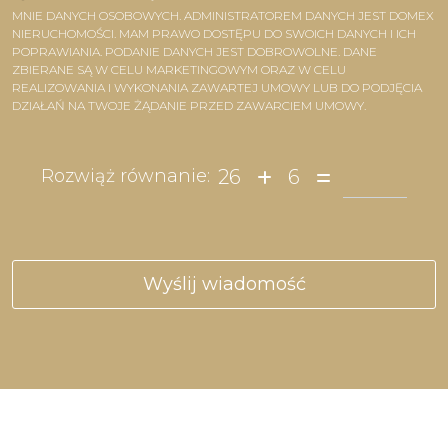
MNIE DANYCH OSOBOWYCH. ADMINISTRATOREM DANYCH JEST DOMEX
NIERUCHOMOŚCI. MAM PRAWO DOSTĘPU DO SWOICH DANYCH I ICH
POPRAWIANIA. PODANIE DANYCH JEST DOBROWOLNE. DANE
ZBIERANE SĄ W CELU MARKETINGOWYM ORAZ W CELU
REALIZOWANIA I WYKONANIA ZAWARTEJ UMOWY LUB DO PODJĘCIA
DZIAŁAŃ NA TWOJE ŻĄDANIE PRZED ZAWARCIEM UMOWY.
26
6
Rozwiąż równanie: