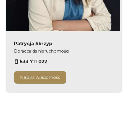
Patrycja Skrzyp
Doradca ds nieruchomości
533 711 022
Napisz wiadomość