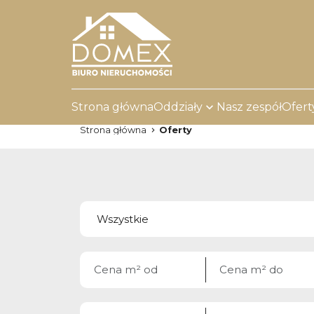
Strona główna
Oddziały
Nasz zespół
Ofert
Strona główna
Oferty