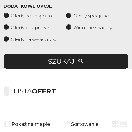
DODATKOWE OPCJE
Oferty ze zdjęciami
Oferty specjalne
Oferty bez prowizji
Wirtualne spacery
Oferty na wyłączność
SZUKAJ
LISTA
OFERT
+
−
Pokaż na mapie
Sortowanie
2
tabela
list