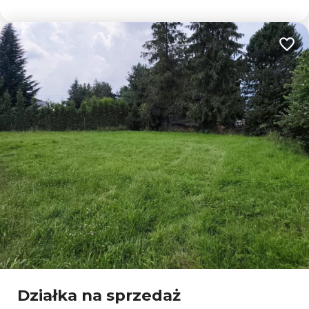
Dodaj
Działka na sprzedaż