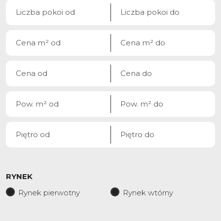
RYNEK
Rynek pierwotny
Rynek wtórny