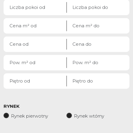
RYNEK
Rynek pierwotny
Rynek wtórny