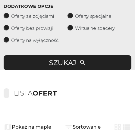
DODATKOWE OPCJE
Oferty ze zdjęciami
Oferty specjalne
Oferty bez prowizji
Wirtualne spacery
Oferty na wyłączność
SZUKAJ
LISTA
OFERT
+
−
Pokaż na mapie
Sortowanie
tabela
list