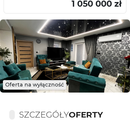
1 050 000 zł
Oferta na wyłączność
SZCZEGÓŁY
OFERTY