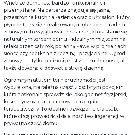
Wnętrze domu jest bardzo funkcjonalne i
przemyślane. Na parterze znajduje się jasna,
przestronna kuchnia, łazienka oraz duży salon, który
płynnie łączy się z realizowanym obecnie ogrodem
zimowym. To wyjątkowa przestrzeń, która stanie się
naturalnym sercem domu – idealnym miejscem na
relaks przez cały rok, poranną kawę w promieniach
słońca czy spotkania z rodziną i przyjaciółmi. Ogród
zimowy nie tylko podnosi prestiż nieruchomości, ale
także doskonale doświetla strefę dzienną.
Ogromnym atutem tej nieruchomości jest
wydzielona, niezależna część z osobnym pokojem,
która doskonale sprawdzi się jako gabinet fryzjerski,
kosmetyczny, biuro, pracownia lub gabinet
terapeutyczny. To idealne rozwiązanie dla osób,
które chcą prowadzić działalność bez ingerencji w
prywatną część domu.