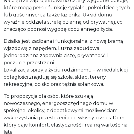
Na piętrze zaprojektowano cztery wygodne pokoje,
które mogą pełnić funkcję sypialni, pokoi dziecięcych
lub gościnnych, a także łazienka. Układ domu
wyraźnie oddziela strefę dzienną od prywatnej, co
znacząco podnosi wygodę codziennego życia.
Działka jest zadbana i funkcjonalna, z nową bramą
wjazdową z napędem. Luźna zabudowa
jednorodzinna zapewnia ciszę, prywatność i
poczucie przestrzeni.
Lokalizacja sprzyja życiu rodzinnemu – w niedalekiej
odległości znajdują się szkoła, sklep, tereny
rekreacyjne, boisko oraz tężnia solankowa.
To propozycja dla osób, które szukają
nowoczesnego, energooszczędnego domu w
spokojnej okolicy, z dodatkowymi możliwościami
wykorzystania przestrzeni pod własny biznes. Dom,
który daje komfort, elastyczność i realną wartość na
lata.