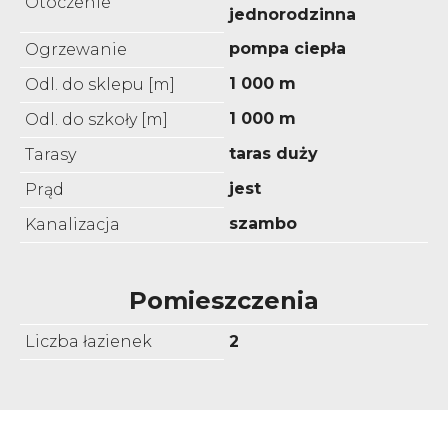
Otoczenie
jednorodzinna
pompa ciepła
Ogrzewanie
1 000 m
Odl. do sklepu [m]
1 000 m
Odl. do szkoły [m]
taras duży
Tarasy
jest
Prąd
szambo
Kanalizacja
Pomieszczenia
Liczba łazienek
2