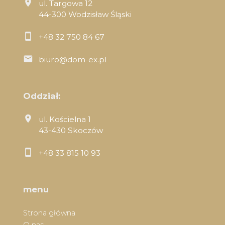
ul. Targowa 12
44-300 Wodzisław Śląski
+48 32 750 84 67
biuro@dom-ex.pl
Oddział:
ul. Kościelna 1
43-430 Skoczów
+48 33 815 10 93
menu
Strona główna