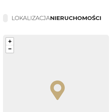
LOKALIZACJA
NIERUCHOMOŚCI
+
−