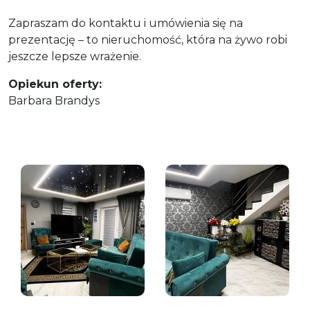
Zapraszam do kontaktu i umówienia się na
prezentację – to nieruchomość, która na żywo robi
jeszcze lepsze wrażenie.
Opiekun oferty:
Barbara Brandys