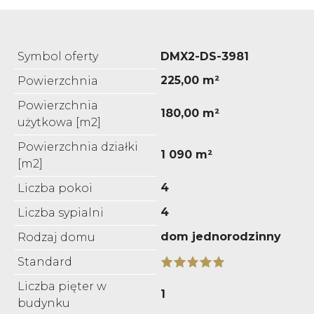
Symbol oferty
DMX2-DS-3981
225,00 m²
Powierzchnia
Powierzchnia
180,00 m²
użytkowa [m2]
Powierzchnia działki
1 090 m²
[m2]
4
Liczba pokoi
4
Liczba sypialni
dom jednorodzinny
Rodzaj domu
Standard
Liczba pięter w
1
budynku