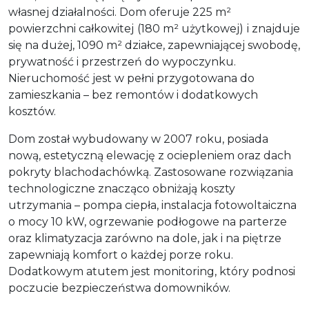
własnej działalności. Dom oferuje 225 m²
powierzchni całkowitej
(180 m² użytkowej)
i znajduje
się na dużej, 1090 m² działce, zapewniającej swobodę,
prywatność i przestrzeń do wypoczynku.
Nieruchomość jest w pełni przygotowana do
zamieszkania – bez remontów i dodatkowych
kosztów.
Dom został wybudowany w 2007 roku, posiada
nową, estetyczną elewację z ociepleniem oraz dach
pokryty blachodachówką. Zastosowane rozwiązania
technologiczne znacząco obniżają koszty
utrzymania – pompa ciepła, instalacja fotowoltaiczna
o mocy 10 kW, ogrzewanie podłogowe na parterze
oraz klimatyzacja zarówno na dole, jak i na piętrze
zapewniają komfort o każdej porze roku.
Dodatkowym atutem jest monitoring, który podnosi
poczucie bezpieczeństwa domowników.