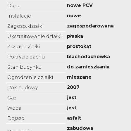
nowe PCV
Okna
nowe
Instalacje
zagospodarowana
Zagosp. działki
płaska
Ukształtowanie działki
prostokąt
Kształt działki
blachodachówka
Pokrycie dachu
do zamieszkania
Stan budynku
mieszane
Ogrodzenie działki
2007
Rok budowy
jest
Gaz
jest
Woda
asfalt
Dojazd
zabudowa