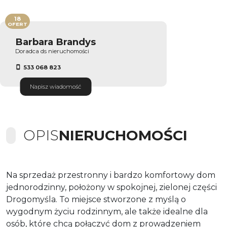
18
OFERT
Barbara Brandys
Doradca ds nieruchomości
533 068 823
Napisz wiadomość
OPIS
NIERUCHOMOŚCI
Na sprzedaż przestronny i bardzo komfortowy dom
jednorodzinny, położony w spokojnej, zielonej części
Drogomyśla. To miejsce stworzone z myślą o
wygodnym życiu rodzinnym, ale także idealne dla
osób, które chcą połączyć dom z prowadzeniem