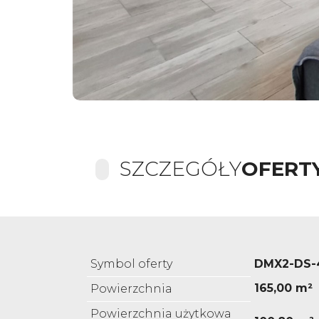
SZCZEGÓŁY
OFERT
Symbol oferty
DMX2-DS-
165,00 m²
Powierzchnia
Powierzchnia użytkowa