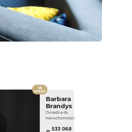
18
OFERT
Barbara
Brandys
Doradca ds
nieruchomości
533 068