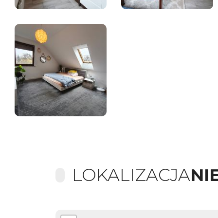
LOKALIZACJA
NI