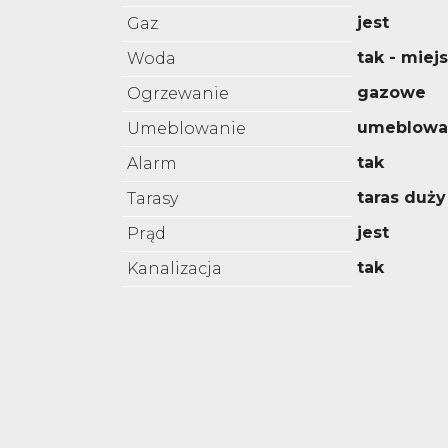
jest
Gaz
tak - miej
Woda
gazowe
Ogrzewanie
umeblowa
Umeblowanie
tak
Alarm
taras duży
Tarasy
jest
Prąd
tak
Kanalizacja