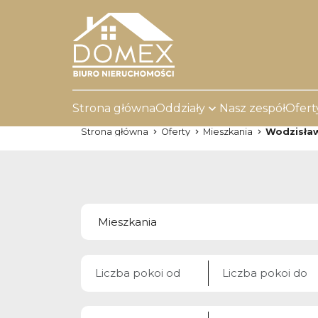
Strona główna
Oddziały
Nasz zespół
Ofert
Strona główna
Oferty
Mieszkania
Wodzisław