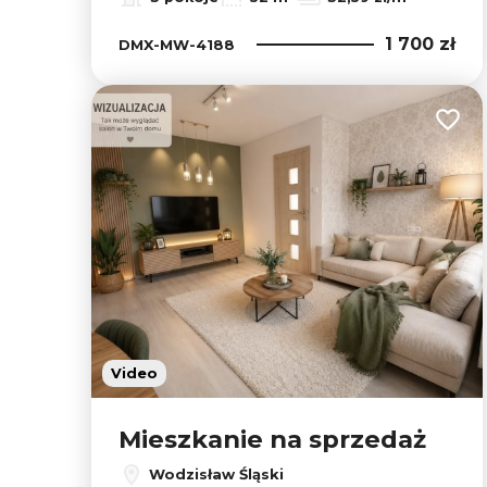
1 700 zł
DMX-MW-4188
Dodaj
Video
Mieszkanie na sprzedaż
Wodzisław Śląski