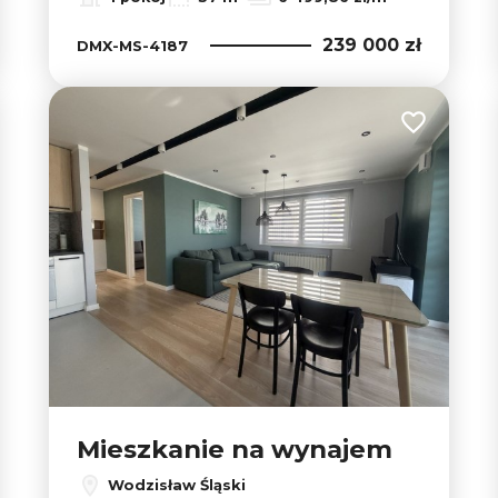
239 000 zł
DMX-MS-4187
 do ulubionych
Dodaj do u
Mieszkanie na wynajem
Wodzisław Śląski