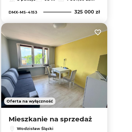
325 000 zł
DMX-MS-4153
lubionych
Dodaj do ulubion
Oferta na wyłączność
Mieszkanie na sprzedaż
Wodzisław Śląski