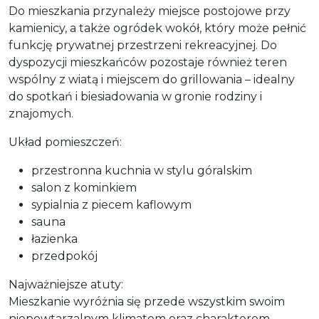
Do mieszkania przynależy miejsce postojowe przy
kamienicy, a także ogródek wokół, który może pełnić
funkcję prywatnej przestrzeni rekreacyjnej. Do
dyspozycji mieszkańców pozostaje również teren
wspólny z wiatą i miejscem do grillowania – idealny
do spotkań i biesiadowania w gronie rodziny i
znajomych.
Układ pomieszczeń:
przestronna kuchnia w stylu góralskim
salon z kominkiem
sypialnia z piecem kaflowym
sauna
łazienka
przedpokój
Najważniejsze atuty:
Mieszkanie wyróżnia się przede wszystkim swoim
niepowtarzalnym klimatem oraz charakterem