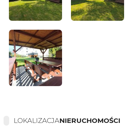
LOKALIZACJA
NIERUCHOMOŚCI