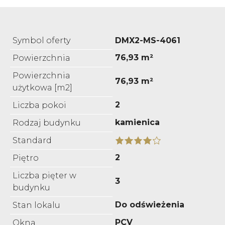
Symbol oferty
DMX2-MS-4061
76,93 m²
Powierzchnia
Powierzchnia
76,93 m²
użytkowa [m2]
2
Liczba pokoi
kamienica
Rodzaj budynku
Standard
2
Piętro
Liczba pięter w
3
budynku
Do odświeżenia
Stan lokalu
PCV
Okna