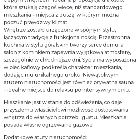
które szukają czegoś więcej niż standardowego
mieszkania – miejsca z duszą, w którym można
poczuć prawdziwy klimat.
Wnętrze zostało urządzone w spójnym stylu,
łączącym tradycję z funkcjonalnością. Przestronna
kuchnia w stylu góralskim tworzy serce domu, a
salon z kominkiem zapewnia wyjątkową atmosferę,
szczególnie w chłodniejsze dni. Sypialnia wyposażona
w piec kaflowy podkreśla charakter mieszkania,
dodając mu unikalnego uroku. Niewątpliwym
atutem nieruchomości jest również prywatna sauna
– idealne miejsce do relaksu po intensywnym dniu.
Mieszkanie jest w stanie do odświeżenia, co daje
przyszłemu właścicielowi możliwość dostosowania
wnętrza do własnych potrzeb i gustu. Mieszkanie
posiada własne ogrzewanie gazowe.
Dodatkowe atuty nieruchomości: