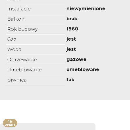
niewymienione
Instalacje
brak
Balkon
1960
Rok budowy
jest
Gaz
jest
Woda
gazowe
Ogrzewanie
umeblowane
Umeblowanie
tak
piwnica
18
OFERT