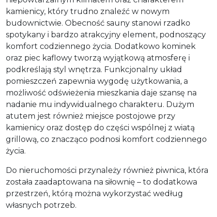
kamienicy, który trudno znaleźć w nowym
budownictwie. Obecność sauny stanowi rzadko
spotykany i bardzo atrakcyjny element, podnoszący
komfort codziennego życia. Dodatkowo kominek
oraz piec kaflowy tworzą wyjątkową atmosferę i
podkreślają styl wnętrza. Funkcjonalny układ
pomieszczeń zapewnia wygodę użytkowania, a
możliwość odświeżenia mieszkania daje szansę na
nadanie mu indywidualnego charakteru. Dużym
atutem jest również miejsce postojowe przy
kamienicy oraz dostęp do części wspólnej z wiatą
grillową, co znacząco podnosi komfort codziennego
życia.
Do nieruchomości przynależy również piwnica, która
została zaadaptowana na siłownię – to dodatkowa
przestrzeń, którą można wykorzystać według
własnych potrzeb.