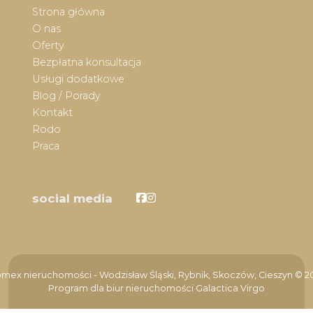
Strona główna
O nas
Oferty
Bezpłatna konsultacja
Usługi dodatkowe
Blog / Porady
Kontakt
Rodo
Praca
Facebook
Facebook
social media
mex nieruchomości - Wodzisław Śląski, Rybnik, Skoczów, Cieszyn © 2
Program dla biur nieruchomości
Galactica Virgo