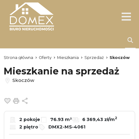
Strona główna
Oferty
Mieszkania
Sprzedaż
Skoczów
Mieszkanie na sprzedaż
Skoczów
Dodaj do ulubionych
Drukuj
Udostępnij
2
2 pokoje
76.93 m²
6 369,43 zł/m
2 piętro
DMX2-MS-4061