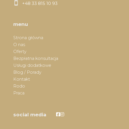
+48 33 815 10 93
menu
Strona główna
O nas
Oferty
Bezpłatna konsultacja
Usługi dodatkowe
Blog / Porady
Kontakt
Rodo
Praca
Facebook
Facebook
social media