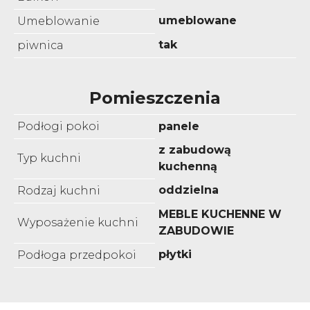
umeblowane
Umeblowanie
tak
piwnica
Pomieszczenia
Podłogi pokoi
panele
z zabudową
Typ kuchni
kuchenną
oddzielna
Rodzaj kuchni
MEBLE KUCHENNE W
Wyposażenie kuchni
ZABUDOWIE
płytki
Podłoga przedpokoi