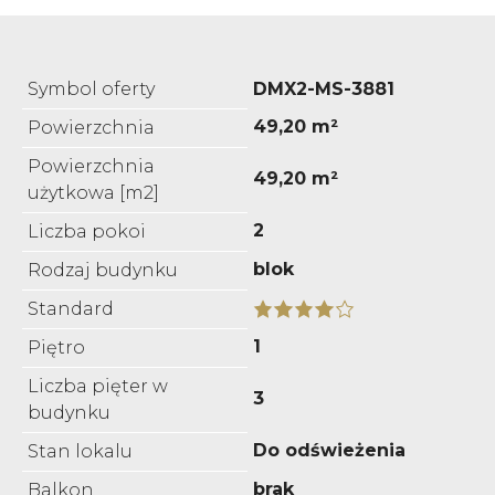
Symbol oferty
DMX2-MS-3881
49,20 m²
Powierzchnia
Powierzchnia
49,20 m²
użytkowa [m2]
2
Liczba pokoi
blok
Rodzaj budynku
Standard
1
Piętro
Liczba pięter w
3
budynku
Do odświeżenia
Stan lokalu
brak
Balkon