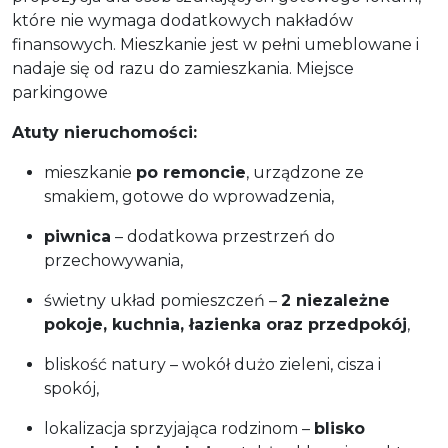
które nie wymaga dodatkowych nakładów
finansowych. Mieszkanie jest w pełni umeblowane i
nadaje się od razu do zamieszkania. Miejsce
parkingowe
Atuty nieruchomości:
mieszkanie
po remoncie
, urządzone ze
smakiem, gotowe do wprowadzenia,
piwnica
– dodatkowa przestrzeń do
przechowywania,
świetny układ pomieszczeń –
2 niezależne
pokoje, kuchnia, łazienka oraz przedpokój
,
bliskość natury – wokół dużo zieleni, cisza i
spokój,
lokalizacja sprzyjająca rodzinom –
blisko