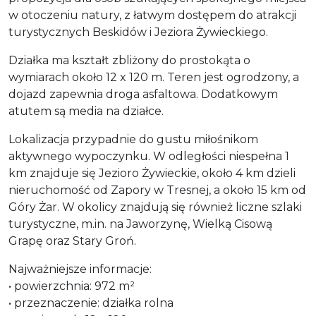
w otoczeniu natury, z łatwym dostępem do atrakcji
turystycznych Beskidów i Jeziora Żywieckiego.
Działka ma kształt zbliżony do prostokąta o
wymiarach około 12 x 120 m. Teren jest ogrodzony, a
dojazd zapewnia droga asfaltowa. Dodatkowym
atutem są media na działce.
Lokalizacja przypadnie do gustu miłośnikom
aktywnego wypoczynku. W odległości niespełna 1
km znajduje się Jezioro Żywieckie, około 4 km dzieli
nieruchomość od Zapory w Tresnej, a około 15 km od
Góry Żar. W okolicy znajdują się również liczne szlaki
turystyczne, m.in. na Jaworzynę, Wielką Cisową
Grapę oraz Stary Groń.
Najważniejsze informacje:
• powierzchnia: 972 m²
• przeznaczenie: działka rolna