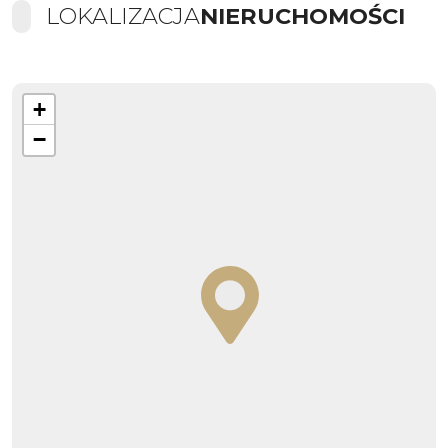
LOKALIZACJA
NIERUCHOMOŚCI
+
−