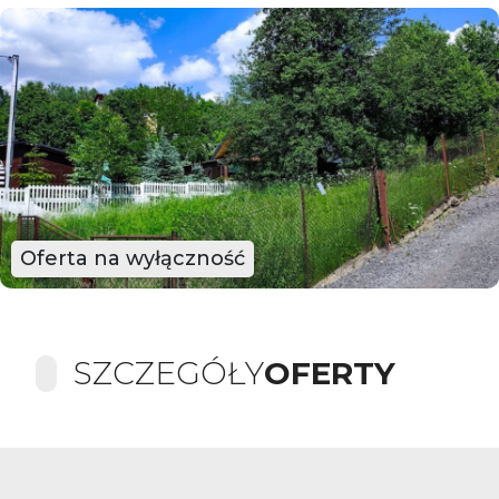
Oferta na wyłączność
SZCZEGÓŁY
OFERTY