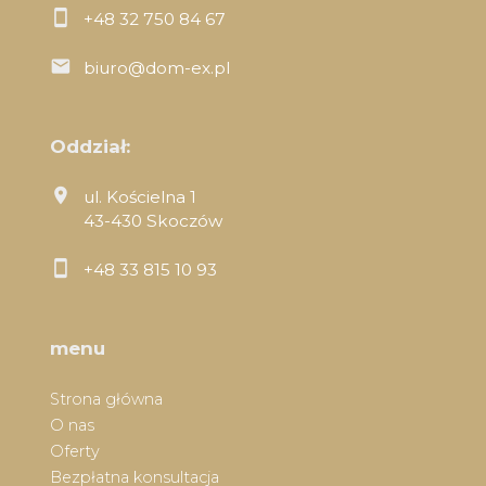
+48 32 750 84 67
biuro@dom-ex.pl
Oddział:
ul. Kościelna 1
43-430 Skoczów
+48 33 815 10 93
menu
Strona główna
O nas
Oferty
Bezpłatna konsultacja