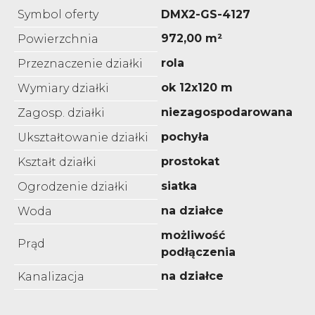
Symbol oferty
DMX2-GS-4127
972,00 m²
Powierzchnia
rola
Przeznaczenie działki
ok 12x120 m
Wymiary działki
niezagospodarowana
Zagosp. działki
pochyła
Ukształtowanie działki
prostokat
Kształt działki
siatka
Ogrodzenie działki
na działce
Woda
możliwość
Prąd
podłączenia
na działce
Kanalizacja