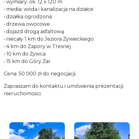
• wymiary: ok. 12 x 120 m
• media: woda i kanalizacja na działce
• działka ogrodzona
• drzewa owocowe
• dojazd drogą asfaltową
• niecały 1 km do Jeziora Żywieckiego
• 4 km do Zapory w Tresnej
• 10 km do Żywca
• 15 km do Góry Żar
Cena: 50 000 zł do negocjacji.
Zapraszam do kontaktu i umówienia prezentacji
nieruchomości.