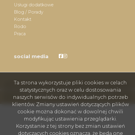
Usługi dodatkowe
Blog / Porady
Kontakt
Rodo
Praca
Facebook
Facebook
social media
Ta strona wykorzystuje pliki cookies w celach
statystycznych oraz w celu dostosowania
mex nieruchomości - Wodzisław Śląski, Rybnik, Skoczów, Cieszyn © 2
Program dla biur nieruchomości
Galactica Virgo
naszych serwisów do indywidualnych potrzeb
klientów. Zmiany ustawień dotyczących plików
cookie można dokonać w dowolnej chwili
modyfikując ustawienia przeglądarki.
Korzystanie z tej strony bez zmian ustawień
dotyczących cookies oznacza, że będą one