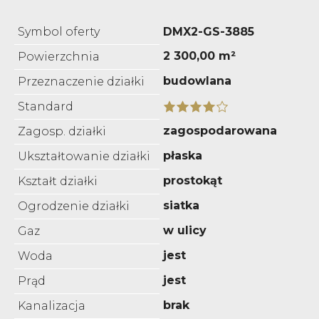
Symbol oferty
DMX2-GS-3885
2 300,00 m²
Powierzchnia
budowlana
Przeznaczenie działki
Standard
zagospodarowana
Zagosp. działki
płaska
Ukształtowanie działki
prostokąt
Kształt działki
siatka
Ogrodzenie działki
w ulicy
Gaz
jest
Woda
jest
Prąd
brak
Kanalizacja