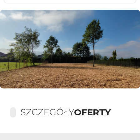
SZCZEGÓŁY
OFERTY