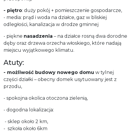
- piętro
: duży pokój + pomieszczenie gospodarcze,
- media: prąd i woda na działce, gaz w bliskiej
odległości, kanalizacja w drodze gminnej
- piękne
nasadzenia
– na działce rosną dwa dorodne
dęby oraz drzewa orzecha włoskiego, które nadają
miejscu wyjątkowego klimatu.
Atuty:
- możliwość budowy nowego domu
w tylnej
części działki – obecny domek usytuowany jest z
przodu,
- spokojna okolica otoczona zielenią,
- dogodna lokalizacja:
- sklep około 2 km,
- szkoła około 6km