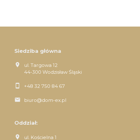
Siedziba główna
ul. Targowa 12
44-300 Wodzisław Śląski
+48 32 750 84 67
biuro@dom-ex.pl
Oddział:
ul. Kościelna 1