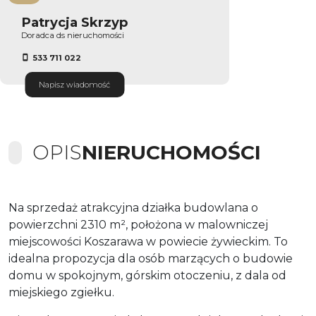
Patrycja Skrzyp
Doradca ds nieruchomości
533 711 022
Napisz wiadomość
OPIS
NIERUCHOMOŚCI
Na sprzedaż atrakcyjna działka budowlana o
powierzchni 2310 m², położona w malowniczej
miejscowości Koszarawa w powiecie żywieckim. To
idealna propozycja dla osób marzących o budowie
domu w spokojnym, górskim otoczeniu, z dala od
miejskiego zgiełku.