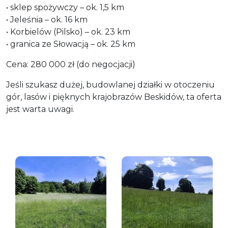
• sklep spożywczy – ok. 1,5 km
• Jeleśnia – ok. 16 km
• Korbielów (Pilsko) – ok. 23 km
• granica ze Słowacją – ok. 25 km
Cena: 280 000 zł (do negocjacji)
Jeśli szukasz dużej, budowlanej działki w otoczeniu
gór, lasów i pięknych krajobrazów Beskidów, ta oferta
jest warta uwagi.