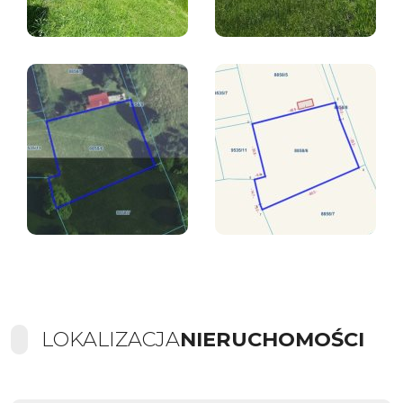
LOKALIZACJA
NIERUCHOMOŚCI