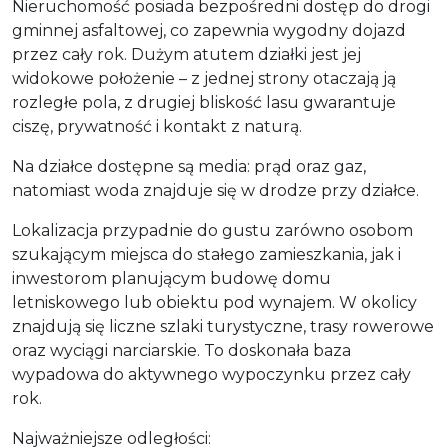
Nieruchomość posiada bezpośredni dostęp do drogi
gminnej asfaltowej, co zapewnia wygodny dojazd
przez cały rok. Dużym atutem działki jest jej
widokowe położenie – z jednej strony otaczają ją
rozległe pola, z drugiej bliskość lasu gwarantuje
ciszę, prywatność i kontakt z naturą.
Na działce dostępne są media: prąd oraz gaz,
natomiast woda znajduje się w drodze przy działce.
Lokalizacja przypadnie do gustu zarówno osobom
szukającym miejsca do stałego zamieszkania, jak i
inwestorom planującym budowę domu
letniskowego lub obiektu pod wynajem. W okolicy
znajdują się liczne szlaki turystyczne, trasy rowerowe
oraz wyciągi narciarskie. To doskonała baza
wypadowa do aktywnego wypoczynku przez cały
rok.
Najważniejsze odległości: