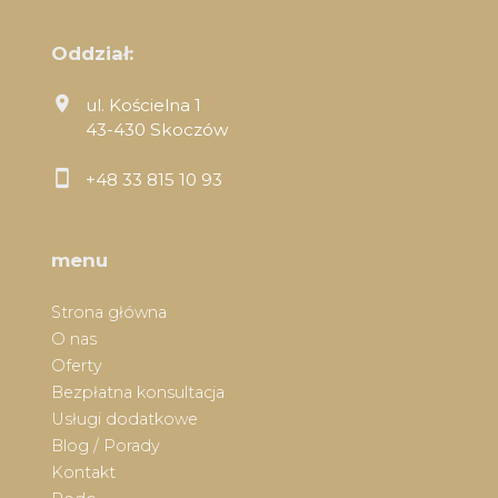
Oddział:
ul. Kościelna 1
43-430 Skoczów
+48 33 815 10 93
menu
Strona główna
O nas
Oferty
Bezpłatna konsultacja
Usługi dodatkowe
Blog / Porady
Kontakt