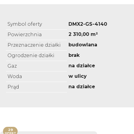
Symbol oferty
DMX2-GS-4140
2 310,00 m²
Powierzchnia
budowlana
Przeznaczenie działki
brak
Ogrodzenie działki
na działce
Gaz
w ulicy
Woda
na działce
Prąd
29
OFERT