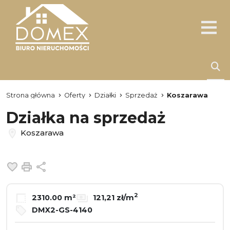
Strona główna
Oferty
Działki
Sprzedaż
Koszarawa
Działka na sprzedaż
Koszarawa
Dodaj do ulubionych
Drukuj
Udostępnij
2
2310.00 m²
121,21 zł/m
DMX2-GS-4140