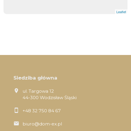
Leaflet
Siedziba główna
ul. Targowa 12
44-300 Wodzisław Śląski
+48 32 750 84 67
biuro@dom-ex.pl