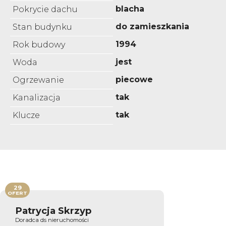
blacha
Pokrycie dachu
do zamieszkania
Stan budynku
1994
Rok budowy
jest
Woda
piecowe
Ogrzewanie
tak
Kanalizacja
tak
Klucze
29
OFERT
Patrycja Skrzyp
Doradca ds nieruchomości