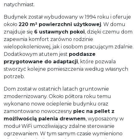
natychmiast.
Budynek został wybudowany w 1994 roku i oferuje
około
220 m² powierzchni użytkowej
. W domu
znajduje się
6 ustawnych pokoi
, dzięki czemu dom
zapewnia komfort zarówno rodzinie
wielopokoleniowej, jak i osobom pracującym zdalnie.
Dodatkowym atutem jest
poddasze
przygotowane do adaptacji
, które pozwala
stworzyć kolejne pomieszczenia według własnych
potrzeb.
Dom został w ostatnich latach gruntownie
zmodernizowany. Około półtora roku temu
wykonano nowe ocieplenie budynku oraz
zamontowano nowoczesny
piec na pellet z
możliwością palenia drewnem
, wyposażony w
moduł WiFi umożliwiający zdalne sterowanie
ogrzewaniem. W tym samym czasie wymieniono