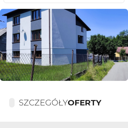
SZCZEGÓŁY
OFERTY