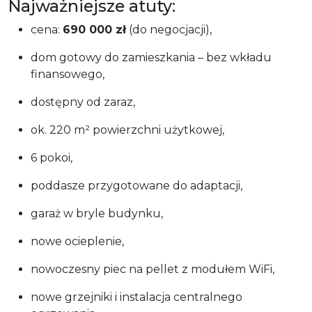
Najważniejsze atuty:
cena:
690 000 zł
(do negocjacji),
dom gotowy do zamieszkania – bez wkładu
finansowego,
dostępny od zaraz,
ok. 220 m² powierzchni użytkowej,
6 pokoi,
poddasze przygotowane do adaptacji,
garaż w bryle budynku,
nowe ocieplenie,
nowoczesny piec na pellet z modułem WiFi,
nowe grzejniki i instalacja centralnego