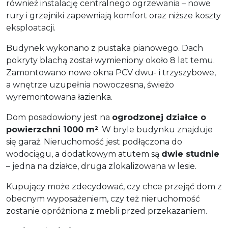
również instalację centralnego ogrzewania – nowe
rury i grzejniki zapewniają komfort oraz niższe koszty
eksploatacji.
Budynek wykonano z pustaka pianowego. Dach
pokryty blachą został wymieniony około 8 lat temu.
Zamontowano nowe okna PCV dwu- i trzyszybowe,
a wnętrze uzupełnia nowoczesna, świeżo
wyremontowana łazienka.
Dom posadowiony jest na
ogrodzonej działce o
powierzchni 1000 m²
. W bryle budynku znajduje
się garaż. Nieruchomość jest podłączona do
wodociągu, a dodatkowym atutem są
dwie studnie
– jedna na działce, druga zlokalizowana w lesie.
Kupujący może zdecydować, czy chce przejąć dom z
obecnym wyposażeniem, czy też nieruchomość
zostanie opróżniona z mebli przed przekazaniem.