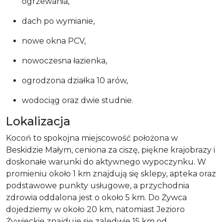
ogrzewania,
dach po wymianie,
nowe okna PCV,
nowoczesna łazienka,
ogrodzona działka 10 arów,
wodociąg oraz dwie studnie.
Lokalizacja
Kocoń to spokojna miejscowość położona w
Beskidzie Małym, ceniona za ciszę, piękne krajobrazy i
doskonałe warunki do aktywnego wypoczynku. W
promieniu około 1 km znajdują się sklepy, apteka oraz
podstawowe punkty usługowe, a przychodnia
zdrowia oddalona jest o około 5 km. Do Żywca
dojedziemy w około 20 km, natomiast Jezioro
Żywieckie znajduje się zaledwie 15 km od