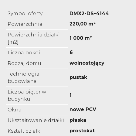
Symbol oferty
DMX2-DS-4144
220,00 m²
Powierzchnia
Powierzchnia działki
1 000 m²
[m2]
6
Liczba pokoi
wolnostojący
Rodzaj domu
Technologia
pustak
budowlana
Liczba pięter w
1
budynku
nowe PCV
Okna
płaska
Ukształtowanie działki
prostokat
Kształt działki