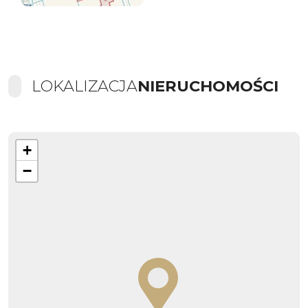
LOKALIZACJA
NIERUCHOMOŚCI
+
−