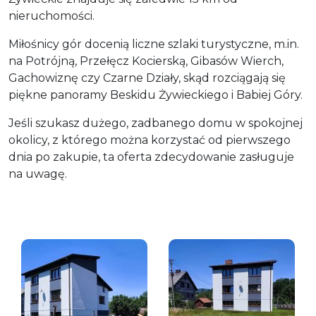
nieruchomości.
Miłośnicy gór docenią liczne szlaki turystyczne, m.in.
na Potrójną, Przełęcz Kocierską, Gibasów Wierch,
Gachowiznę czy Czarne Działy, skąd rozciągają się
piękne panoramy Beskidu Żywieckiego i Babiej Góry.
Jeśli szukasz dużego, zadbanego domu w spokojnej
okolicy, z którego można korzystać od pierwszego
dnia po zakupie, ta oferta zdecydowanie zasługuje
na uwagę.