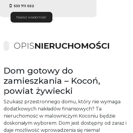
533 711 022
Napisz wiadomość
OPIS
NIERUCHOMOŚCI
Dom gotowy do
zamieszkania – Kocoń,
powiat żywiecki
Szukasz przestronnego domu, który nie wymaga
dodatkowych nakładów finansowych? Ta
nieruchomość w malowniczym Koconiu będzie
doskonałym wyborem. Dom jest dostępny od zaraz i
daje możliwość wprowadzenia się niemal