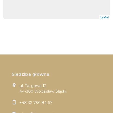
Leaflet
Siedziba główna
ul. Targowa 12
44-300 Wodzisław Śląski
+48 32 750 84 67