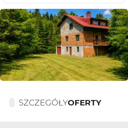
SZCZEGÓŁY
OFERTY