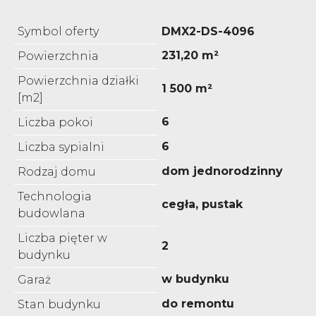
Symbol oferty
DMX2-DS-4096
231,20 m²
Powierzchnia
Powierzchnia działki
1 500 m²
[m2]
6
Liczba pokoi
6
Liczba sypialni
dom jednorodzinny
Rodzaj domu
Technologia
cegła, pustak
budowlana
Liczba pięter w
2
budynku
w budynku
Garaż
do remontu
Stan budynku