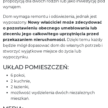
propozycją dla dwóch rodzin lub jako inwestycję pod
wynajem.
Dom wymaga remontu i odświeżenia, jednak jest
wyposażony.
Nowy właściciel może zdecydować
o pozostawieniu obecnego umeblowania lub
zleceniu jego całkowitego uprzątnięcia przed
przekazaniem nieruchomości.
Dzięki temu każdy
będzie mógł dopasować dom do własnych potrzeb i
stworzyć wyjątkowe miejsce do życia lub
wypoczynku.
UKŁAD POMIESZCZEŃ:
6 pokoi,
2 kuchnie,
2 łazienki,
możliwość wydzielenia dwóch niezależnych
mieszkań.