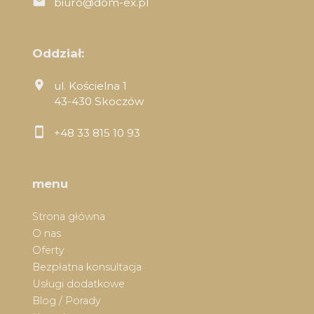
biuro@dom-ex.pl
Oddział:
ul. Kościelna 1
43-430 Skoczów
+48 33 815 10 93
menu
Strona główna
O nas
Oferty
Bezpłatna konsultacja
Usługi dodatkowe
Blog / Porady