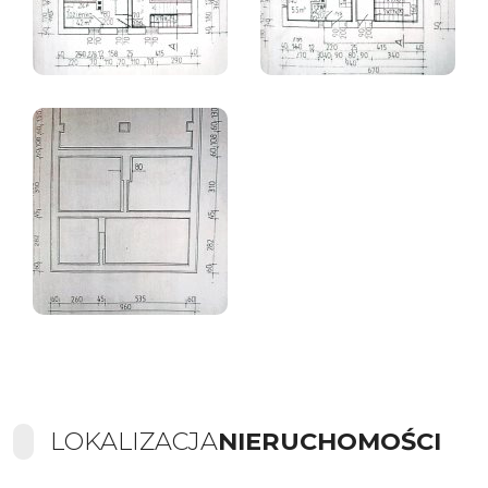
LOKALIZACJA
NIERUCHOMOŚCI