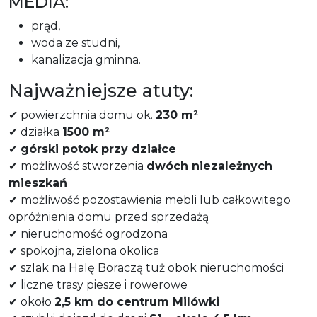
MEDIA:
prąd,
woda ze studni,
kanalizacja gminna.
Najważniejsze atuty:
✔ powierzchnia domu ok.
230 m²
✔ działka
1500 m²
✔
górski potok przy działce
✔ możliwość stworzenia
dwóch niezależnych
mieszkań
✔ możliwość pozostawienia mebli lub całkowitego
opróżnienia domu przed sprzedażą
✔ nieruchomość ogrodzona
✔ spokojna, zielona okolica
✔ szlak na Halę Boraczą tuż obok nieruchomości
✔ liczne trasy piesze i rowerowe
✔ około
2,5 km do centrum Milówki