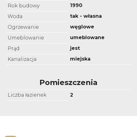
1990
Rok budowy
tak - własna
Woda
węglowe
Ogrzewanie
umeblowane
Umeblowanie
jest
Prąd
miejska
Kanalizacja
Pomieszczenia
Liczba łazienek
2