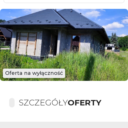
Oferta na wyłączność
SZCZEGÓŁY
OFERTY