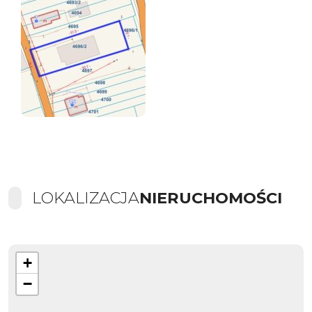
LOKALIZACJA
NIERUCHOMOŚCI
+
−