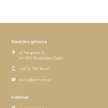
Siedziba główna
ul. Targowa 12
44-300 Wodzisław Śląski
+48 32 750 84 67
biuro@dom-ex.pl
Oddział: