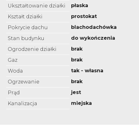
płaska
Ukształtowanie działki
prostokat
Kształt działki
blachodachówka
Pokrycie dachu
do wykończenia
Stan budynku
brak
Ogrodzenie działki
brak
Gaz
tak - własna
Woda
brak
Ogrzewanie
jest
Prąd
miejska
Kanalizacja