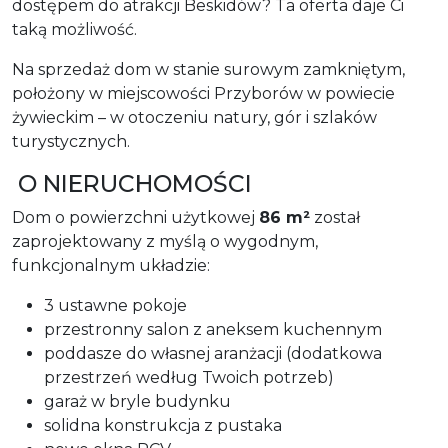
dostępem do atrakcji Beskidów? Ta oferta daje Ci
taką możliwość.
Na sprzedaż dom w stanie surowym zamkniętym,
położony w miejscowości Przyborów w powiecie
żywieckim – w otoczeniu natury, gór i szlaków
turystycznych.
O NIERUCHOMOŚCI
Dom o powierzchni użytkowej
86 m²
został
zaprojektowany z myślą o wygodnym,
funkcjonalnym układzie:
3 ustawne pokoje
przestronny salon z aneksem kuchennym
poddasze do własnej aranżacji (dodatkowa
przestrzeń według Twoich potrzeb)
garaż w bryle budynku
solidna konstrukcja z pustaka