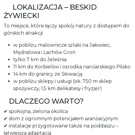
LOKALIZACJA – BESKID
ŻYWIECKI
To miejsce, które łączy spokój natury z dostępem do
górskich atrakcji:
w pobliżu malownicze szlaki na Jałowiec,
Mędralowa i Lachów Groń
tylko 7 km do Jeleśnia
11 km do Korbielów i ośrodka narciarskiego Pilsko
14 km do granicy ze Słowacją
w pobliżu sklepy i usługi (ok. 750 m sklep
spożywczy, 1,5 km delikatesy i fryzjer)
DLACZEGO WARTO?
✔ spokojna, zielona okolica
✔ dom z ogromnym potencjałem aranżacyjnym
✔ instalacje przygotowane także na poddaszu –
łatwiejsza adaptacja