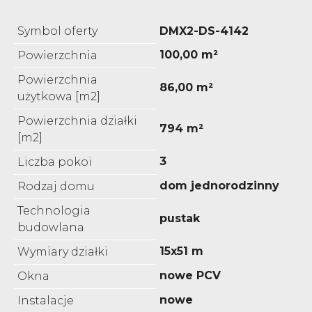
Symbol oferty
DMX2-DS-4142
100,00 m²
Powierzchnia
Powierzchnia
86,00 m²
użytkowa [m2]
Powierzchnia działki
794 m²
[m2]
3
Liczba pokoi
dom jednorodzinny
Rodzaj domu
Technologia
pustak
budowlana
15x51 m
Wymiary działki
nowe PCV
Okna
nowe
Instalacje