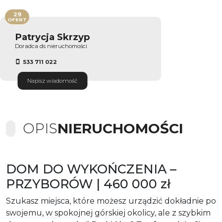
29
OFERT
Patrycja Skrzyp
Doradca ds nieruchomości
533 711 022
Napisz wiadomość
OPIS
NIERUCHOMOŚCI
DOM DO WYKOŃCZENIA –
PRZYBORÓW | 460 000 zł
Szukasz miejsca, które możesz urządzić dokładnie po
swojemu, w spokojnej górskiej okolicy, ale z szybkim