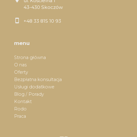
ul. Kościelna 1
43-430 Skoczów
+48 33 815 10 93
menu
Strona główna
O nas
Oferty
Bezpłatna konsultacja
Usługi dodatkowe
Blog / Porady
Kontakt
Rodo
Praca