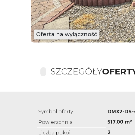
Oferta na wyłączność
SZCZEGÓŁY
OFERT
Symbol oferty
DMX2-DS-
517,00 m²
Powierzchnia
2
Liczba pokoi