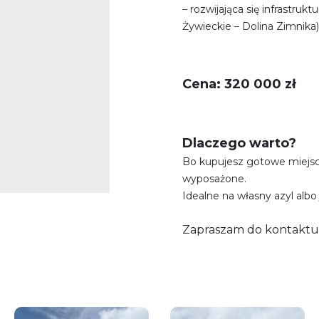
– rozwijająca się infrastru
Żywieckie – Dolina Zimnika)
Cena: 320 000 zł
Dlaczego warto?
Bo kupujesz gotowe miejsc
wyposażone.
Idealne na własny azyl alb
Zapraszam do kontaktu.