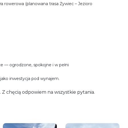
ktura rowerowa (planowana trasa Żywiec – Jezioro
e — ogrodzone, spokojne i w pełni
o jako inwestycja pod wynajem.
 Z chęcią odpowiem na wszystkie pytania.