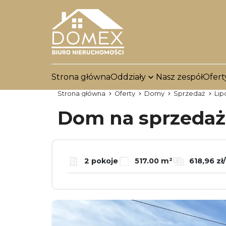
Strona główna
Oddziały
Nasz zespół
Ofert
Strona główna
Oferty
Domy
Sprzedaż
Li
Dom na sprzeda
2 pokoje
517.00 m²
618,96 zł