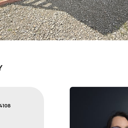
Y
4108