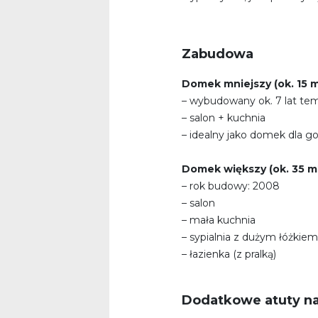
Zabudowa
Domek mniejszy (ok. 15 m²
– wybudowany ok. 7 lat te
– salon + kuchnia
– idealny jako domek dla g
Domek większy (ok. 35 m
– rok budowy: 2008
– salon
– mała kuchnia
– sypialnia z dużym łóżkiem
– łazienka (z pralką)
Dodatkowe atuty na