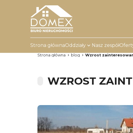
Strona główna
Oddziały
Nasz zespół
Ofert
Strona główna
blog
Wzrost zainteresowani
WZROST ZAINT