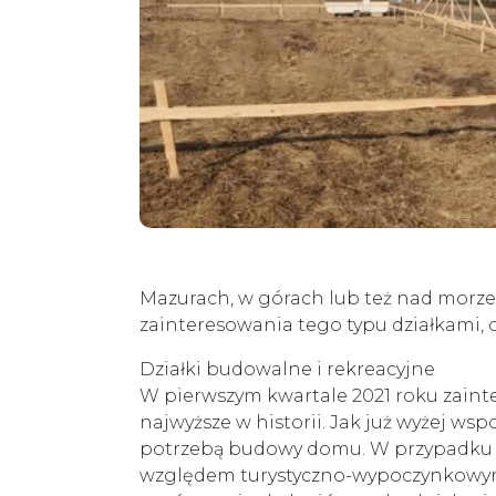
Mazurach, w górach lub też nad morzem
zainteresowania tego typu działkami, 
Działki budowalne i rekreacyjne
W pierwszym kwartale 2021 roku zaint
najwyższe w historii. Jak już wyżej wsp
potrzebą budowy domu. W przypadku d
względem turystyczno-wypoczynkowym 