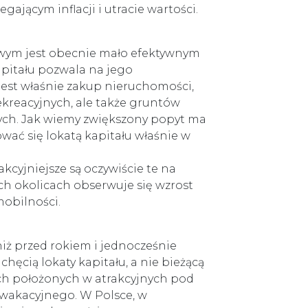
ającym inflacji i utracie wartości.
wym jest obecnie mało efektywnym
pitału pozwala na jego
est właśnie zakup nieruchomości,
ekreacyjnych, ale także gruntów
śnych. Jak wiemy zwiększony popyt ma
wać się lokatą kapitału właśnie w
akcyjniejsze są oczywiście te na
ch okolicach obserwuje się wzrost
mobilności.
iż przed rokiem i jednocześnie
chęcią lokaty kapitału, a nie bieżącą
ch położonych w atrakcyjnych pod
wakacyjnego. W Polsce, w