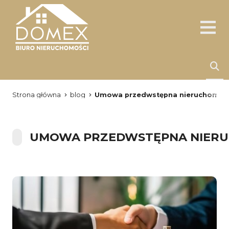
Strona główna
blog
Umowa przedwstępna nieruchomości –
UMOWA PRZEDWSTĘPNA NIERUCH