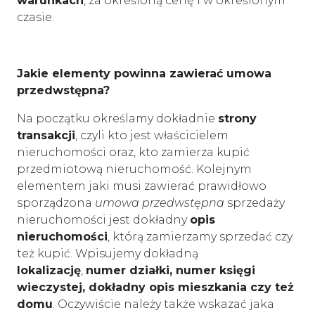
warunkach
, za określoną cenę i w określonym
czasie.
Jakie elementy powinna zawierać umowa
przedwstępna?
Na początku określamy dokładnie
strony
transakcji
, czyli kto jest właścicielem
nieruchomości oraz, kto zamierza kupić
przedmiotową nieruchomość. Kolejnym
elementem jaki musi zawierać prawidłowo
sporządzona
umowa przedwstępna
sprzedaży
nieruchomości jest dokładny
opis
nieruchomości
, którą zamierzamy sprzedać czy
też kupić. Wpisujemy dokładną
lokalizację
,
numer działki, numer księgi
wieczystej, dokładny opis mieszkania czy też
domu
. Oczywiście należy także wskazać jaka