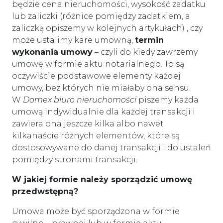
będzie cena nieruchomości, wysokość zadatku
lub zaliczki (różnice pomiędzy zadatkiem, a
zaliczką opiszemy w kolejnych artykułach) , czy
może ustalimy kare umowną,
termin
wykonania umowy
– czyli do kiedy zawrzemy
umowę w formie aktu notarialnego. To są
oczywiście podstawowe elementy każdej
umowy, bez których nie miałaby ona sensu.
W
Domex biuro nieruchomości
piszemy każda
umową indywidualnie dla każdej transakcji i
zawiera ona jeszcze kilka albo nawet
kilkanaście różnych elementów, które są
dostosowywane do danej transakcji i do ustaleń
pomiędzy stronami transakcji.
W jakiej formie należy sporządzić umowę
przedwstępną?
Umowa może być sporządzona w formie