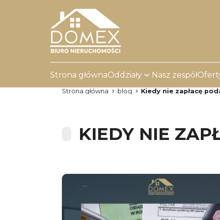
Strona główna
Oddziały
Nasz zespół
Ofert
Strona główna
blog
Kiedy nie zapłacę po
KIEDY NIE ZA