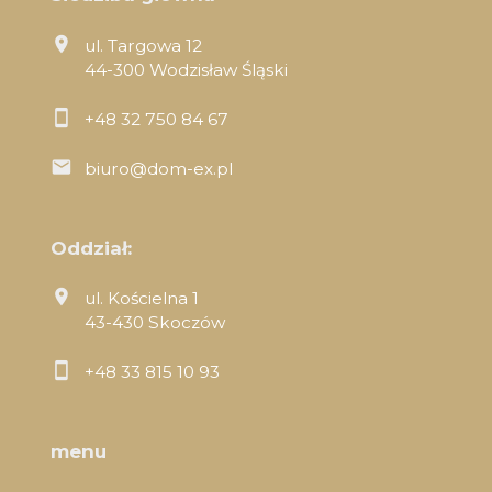
ul. Targowa 12
44-300 Wodzisław Śląski
+48 32 750 84 67
biuro@dom-ex.pl
Oddział:
ul. Kościelna 1
43-430 Skoczów
+48 33 815 10 93
menu