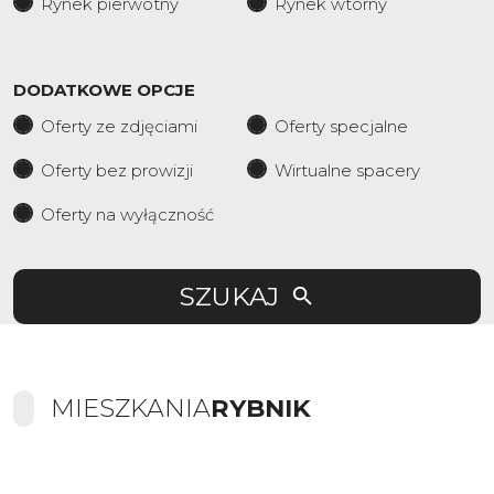
Rynek pierwotny
Rynek wtórny
DODATKOWE OPCJE
Oferty ze zdjęciami
Oferty specjalne
Oferty bez prowizji
Wirtualne spacery
Oferty na wyłączność
SZUKAJ
MIESZKANIA
RYBNIK