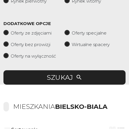
Rynek pierwotny
Rynek wtórny
DODATKOWE OPCJE
Oferty ze zdjęciami
Oferty specjalne
Oferty bez prowizji
Wirtualne spacery
Oferty na wyłączność
SZUKAJ
MIESZKANIA
BIELSKO-BIALA