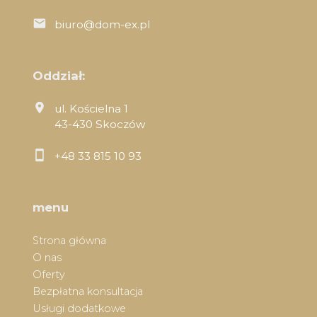
biuro@dom-ex.pl
Oddział:
ul. Kościelna 1
43-430 Skoczów
+48 33 815 10 93
menu
Strona główna
O nas
Oferty
Bezpłatna konsultacja
Usługi dodatkowe