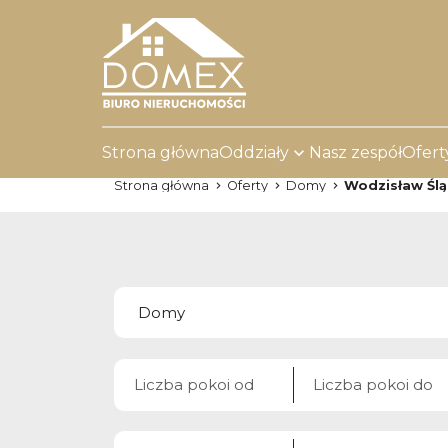
Strona główna
Oddziały
Nasz zespół
Ofert
Strona główna
Oferty
Domy
Wodzisław Ślą