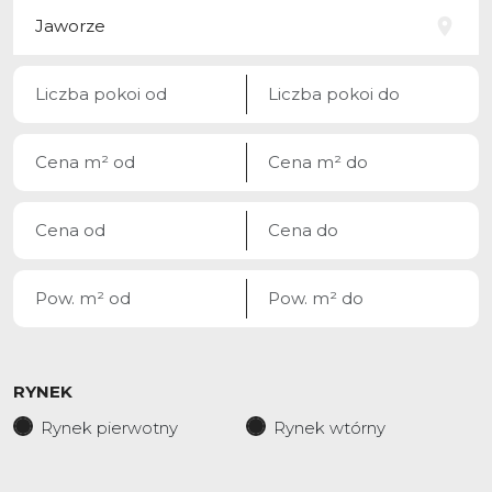
RYNEK
Rynek pierwotny
Rynek wtórny