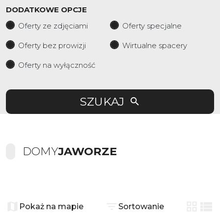
DODATKOWE OPCJE
Oferty ze zdjęciami
Oferty specjalne
Oferty bez prowizji
Wirtualne spacery
Oferty na wyłączność
SZUKAJ
DOMY
JAWORZE
+
−
Pokaż na mapie
Sortowanie
tabela
list