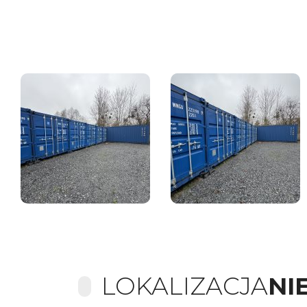
LOKALIZACJA
NI