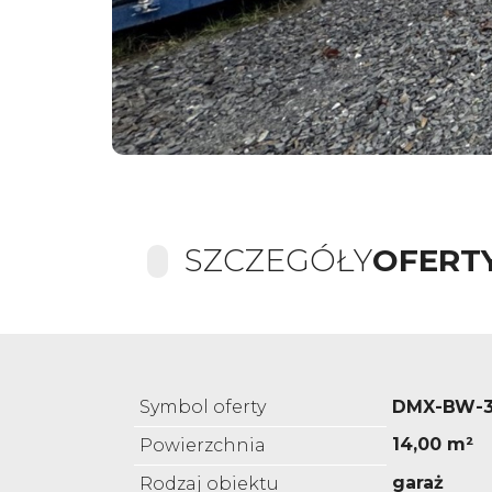
SZCZEGÓŁY
OFERT
Symbol oferty
DMX-BW-3
14,00 m²
Powierzchnia
garaż
Rodzaj obiektu