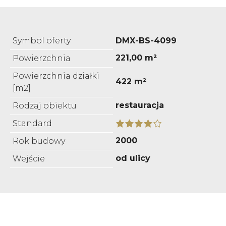
Symbol oferty
DMX-BS-4099
221,00 m²
Powierzchnia
Powierzchnia działki
422 m²
[m2]
restauracja
Rodzaj obiektu
Standard
2000
Rok budowy
od ulicy
Wejście