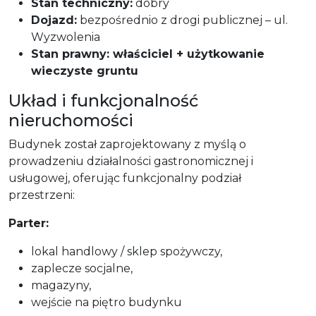
Stan techniczny:
dobry
Dojazd:
bezpośrednio z drogi publicznej – ul.
Wyzwolenia
Stan prawny: właściciel + użytkowanie
wieczyste gruntu
Układ i funkcjonalność
nieruchomości
Budynek został zaprojektowany z myślą o
prowadzeniu działalności gastronomicznej i
usługowej, oferując funkcjonalny podział
przestrzeni:
Parter:
lokal handlowy / sklep spożywczy,
zaplecze socjalne,
magazyny,
wejście na piętro budynku