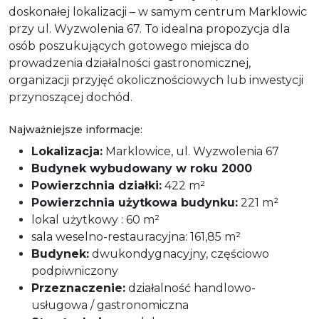
doskonałej lokalizacji – w samym centrum Marklowic
przy ul. Wyzwolenia 67. To idealna propozycja dla
osób poszukujących gotowego miejsca do
prowadzenia działalności gastronomicznej,
organizacji przyjęć okolicznościowych lub inwestycji
przynoszącej dochód.
Najważniejsze informacje:
Lokalizacja:
Marklowice, ul. Wyzwolenia 67
Budynek wybudowany w roku 2000
Powierzchnia działki:
422 m²
Powierzchnia użytkowa budynku:
221 m²
lokal użytkowy : 60 m²
sala weselno-restauracyjna: 161,85 m²
Budynek:
dwukondygnacyjny, częściowo
podpiwniczony
Przeznaczenie:
działalność handlowo-
usługowa / gastronomiczna