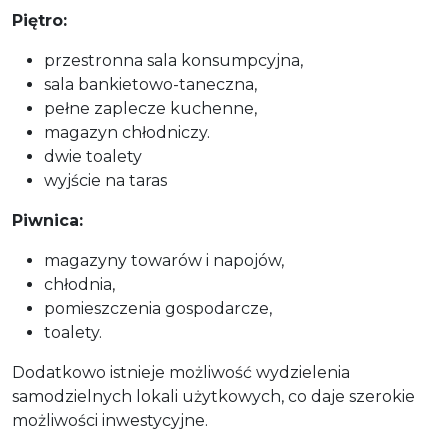
Piętro:
przestronna sala konsumpcyjna,
sala bankietowo-taneczna,
pełne zaplecze kuchenne,
magazyn chłodniczy.
dwie toalety
wyjście na taras
Piwnica:
magazyny towarów i napojów,
chłodnia,
pomieszczenia gospodarcze,
toalety.
Dodatkowo istnieje możliwość wydzielenia
samodzielnych lokali użytkowych, co daje szerokie
możliwości inwestycyjne.