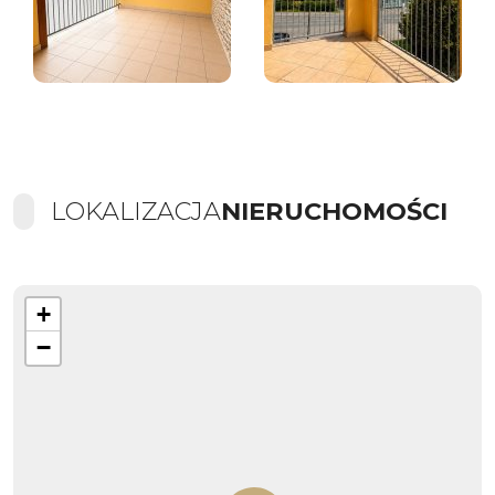
LOKALIZACJA
NIERUCHOMOŚCI
+
−