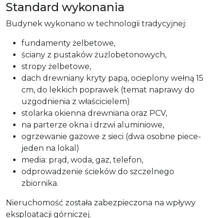
Standard wykonania
Budynek wykonano w technologii tradycyjnej:
fundamenty żelbetowe,
ściany z pustaków żużlobetonowych,
stropy żelbetowe,
dach drewniany kryty papą, ocieplony wełną 15
cm, do lekkich poprawek (temat naprawy do
uzgodnienia z właścicielem)
stolarka okienna drewniana oraz PCV,
na parterze okna i drzwi aluminiowe,
ogrzewanie gazowe z sieci (dwa osobne piece-
jeden na lokal)
media: prąd, woda, gaz, telefon,
odprowadzenie ścieków do szczelnego
zbiornika.
Nieruchomość została zabezpieczona na wpływy
eksploatacji górniczej.