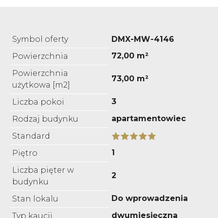
Symbol oferty
DMX-MW-4146
72,00 m²
Powierzchnia
Powierzchnia
73,00 m²
użytkowa [m2]
3
Liczba pokoi
apartamentowiec
Rodzaj budynku
Standard
1
Piętro
Liczba pięter w
2
budynku
Do wprowadzenia
Stan lokalu
dwumiesięczna
Typ kaucji