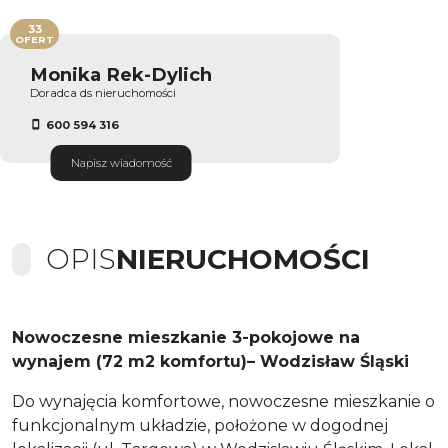
33
OFERT
Monika Rek-Dylich
Doradca ds nieruchomości
600 594 316
Napisz wiadomość
OPIS
NIERUCHOMOŚCI
Nowoczesne mieszkanie 3-pokojowe na
wynajem (72 m2 komfortu)– Wodzisław Śląski
Do wynajęcia komfortowe, nowoczesne mieszkanie o
funkcjonalnym układzie, położone w dogodnej