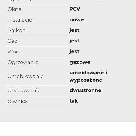
PCV
Okna
nowe
Instalacje
jest
Balkon
jest
Gaz
jest
Woda
gazowe
Ogrzewanie
umeblowane i
Umeblowanie
wyposażone
dwustronne
Usytuowanie
tak
piwnica