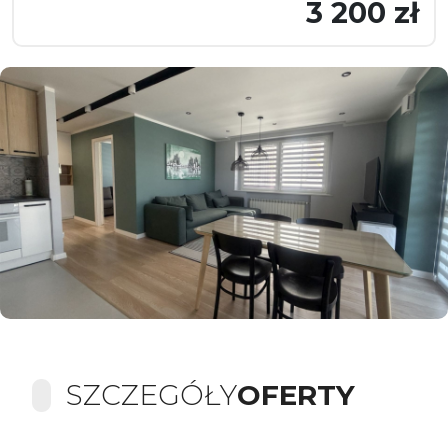
3 200 zł
SZCZEGÓŁY
OFERTY