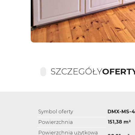
SZCZEGÓŁY
OFERT
Symbol oferty
DMX-MS-4
151,38 m²
Powierzchnia
Powierzchnia użytkowa