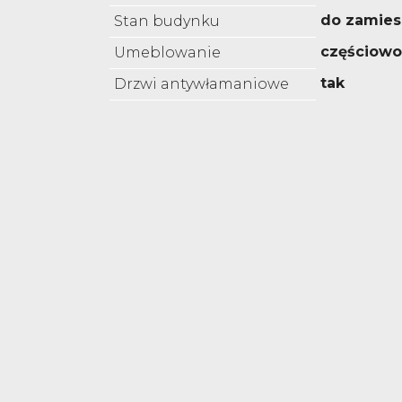
do zamies
Stan budynku
częściow
Umeblowanie
tak
Drzwi antywłamaniowe