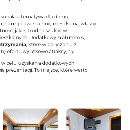
skonała alternatywa dla domu
uje dużą powierzchnię mieszkalną, własny
tność, jakiej trudno szukać w
mieszkalnych. Dodatkowym atutem są
utrzymania
, które w połączeniu z
 tę ofertę wyjątkowo atrakcyjną.
 w celu uzyskania dodatkowych
a prezentacji. To miejsce, które warto