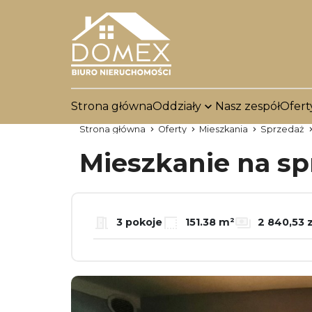
Strona główna
Oddziały
Nasz zespół
Ofert
Strona główna
Oferty
Mieszkania
Sprzedaż
Mieszkanie na s
3 pokoje
151.38 m²
2 840,53 