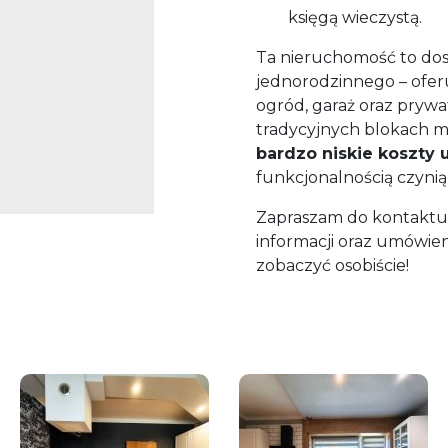
księgą wieczystą.
Ta nieruchomość to do
jednorodzinnego – ofer
ogród, garaż oraz prywa
tradycyjnych blokach 
bardzo niskie koszty 
funkcjonalnością czynią
Zapraszam do kontaktu
informacji oraz umówieni
zobaczyć osobiście!