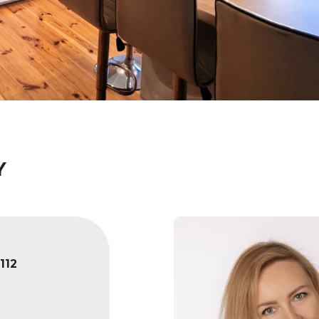
Y
112