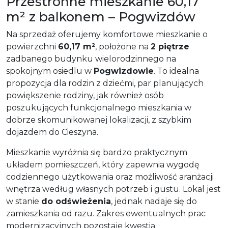
Przestronne mieszkanie 60,17
m² z balkonem – Pogwizdów
Na sprzedaż oferujemy komfortowe mieszkanie o
powierzchni
60,17 m²
, położone na
2 piętrze
zadbanego budynku wielorodzinnego na
spokojnym osiedlu w
Pogwizdowie
. To idealna
propozycja dla rodzin z dziećmi, par planujących
powiększenie rodziny, jak również osób
poszukujących funkcjonalnego mieszkania w
dobrze skomunikowanej lokalizacji, z szybkim
dojazdem do Cieszyna.
Mieszkanie wyróżnia się bardzo praktycznym
układem pomieszczeń, który zapewnia wygodę
codziennego użytkowania oraz możliwość aranżacji
wnętrza według własnych potrzeb i gustu. Lokal jest
w stanie
do odświeżenia
, jednak nadaje się do
zamieszkania od razu. Zakres ewentualnych prac
modernizacyjnych pozostaje kwestią