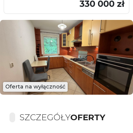
330 000 zł
Oferta na wyłączność
SZCZEGÓŁY
OFERTY