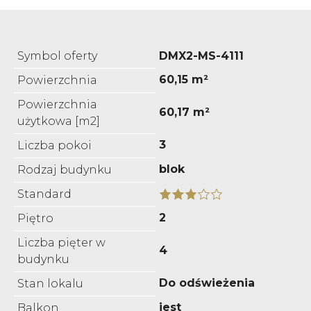
Symbol oferty
DMX2-MS-4111
60,15 m²
Powierzchnia
Powierzchnia
60,17 m²
użytkowa [m2]
3
Liczba pokoi
blok
Rodzaj budynku
Standard
2
Piętro
Liczba pięter w
4
budynku
Do odświeżenia
Stan lokalu
jest
Balkon