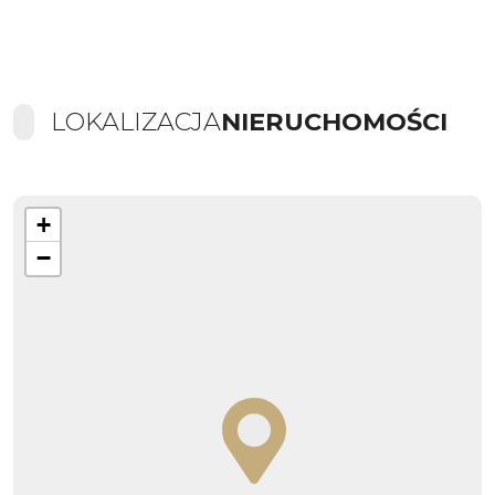
LOKALIZACJA
NIERUCHOMOŚCI
+
−