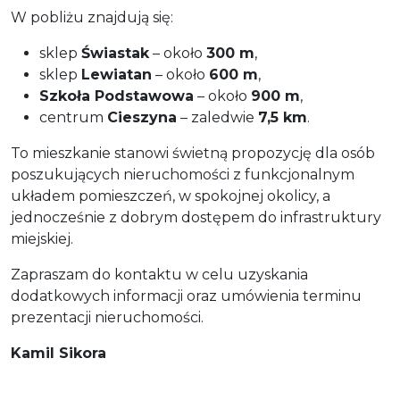
W pobliżu znajdują się:
sklep
Świastak
– około
300 m
,
sklep
Lewiatan
– około
600 m
,
Szkoła Podstawowa
– około
900 m
,
centrum
Cieszyna
– zaledwie
7,5 km
.
To mieszkanie stanowi świetną propozycję dla osób
poszukujących nieruchomości z funkcjonalnym
układem pomieszczeń, w spokojnej okolicy, a
jednocześnie z dobrym dostępem do infrastruktury
miejskiej.
Zapraszam do kontaktu w celu uzyskania
dodatkowych informacji oraz umówienia terminu
prezentacji nieruchomości.
Kamil Sikora