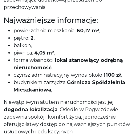
przechowywania.
Najważniejsze informacje:
powierzchnia mieszkania:
60,17 m²
,
piętro:
2
,
balkon,
piwnica:
4,05 m²
,
forma własności:
lokal stanowiący odrębną
nieruchomość
,
czynsz administracyjny wynosi około
1100 zł
,
budynkiem zarządza
Górnicza Spółdzielnia
Mieszkaniowa
,
Niewątpliwym atutem nieruchomości jest jej
dogodna lokalizacja
. Osiedle w Pogwizdowie
zapewnia spokój i komfort życia, jednocześnie
oferując łatwy dostęp do najważniejszych punktów
usługowych i edukacyjnych.