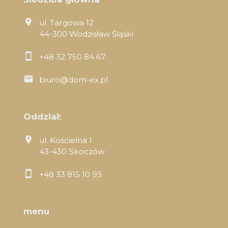
ul. Targowa 12
44-300 Wodzisław Śląski
+48 32 750 84 67
biuro@dom-ex.pl
Oddział:
ul. Kościelna 1
43-430 Skoczów
+48 33 815 10 93
menu