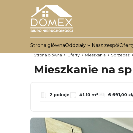
Strona główna
Oddziały
Nasz zespół
Ofert
Strona główna
Oferty
Mieszkania
Sprzedaż
Mieszkanie na s
2 pokoje
41.10 m²
6 691,00 z