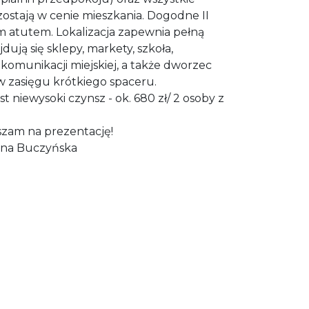
ostają w cenie mieszkania. Dogodne II
m atutem. Lokalizacja zapewnia pełną
ują się sklepy, markety, szkoła,
 komunikacji miejskiej, a także dworzec
w zasięgu krótkiego spaceru.
niewysoki czynsz - ok. 680 zł/ 2 osoby z
szam na prezentację!
ina Buczyńska