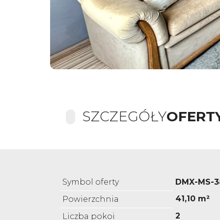
SZCZEGÓŁY
OFERT
Symbol oferty
DMX-MS-3
41,10 m²
Powierzchnia
2
Liczba pokoi