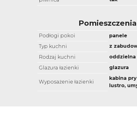
Pomieszczenia
Podłogi pokoi
panele
z zabudo
Typ kuchni
oddzielna
Rodzaj kuchni
glazura
Glazura łazienki
kabina pr
Wyposażenie łazienki
lustro, u