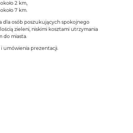
około 2 km,
około 7 km.
a dla osób poszukujących spokojnego
ilością zieleni, niskimi kosztami utrzymania
 do miasta.
i umówienia prezentacji.