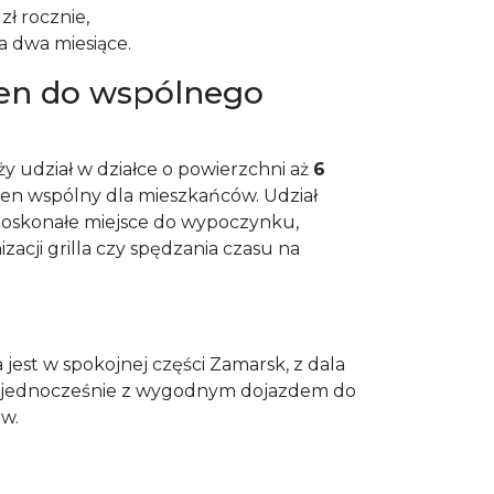
zł rocznie,
a dwa miesiące.
en do wspólnego
y udział w działce o powierzchni aż
6
eren wspólny dla mieszkańców. Udział
 doskonałe miejsce do wypoczynku,
zacji grilla czy spędzania czasu na
est w spokojnej części Zamarsk, z dala
 a jednocześnie z wygodnym dojazdem do
w.