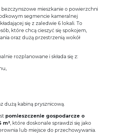
 bezczynszowe mieszkanie o powierzchni
środkowym segmencie kameralnej
dającej się z zaledwie 6 lokali. To
sób, które chcą cieszyć się spokojem,
ania oraz dużą przestrzenią wokół
alnie rozplanowane i składa się z:
nu,
raz dużą kabiną prysznicową.
st
pomieszczenie gospodarcze o
6 m²
, które doskonale sprawdzi się jako
erownia lub miejsce do przechowywania.