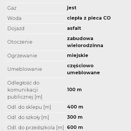
jest
Gaz
ciepła z pieca CO
Woda
asfalt
Dojazd
zabudowa
Otoczenie
wielorodzinna
miejskie
Ogrzewanie
częściowo
Umeblowanie
umeblowane
Odległość do
100 m
komunikacji
publicznej [m]
400 m
Odl. do sklepu [m]
300 m
Odl. do szkoły [m]
600 m
Odl. do przedszkola [m]