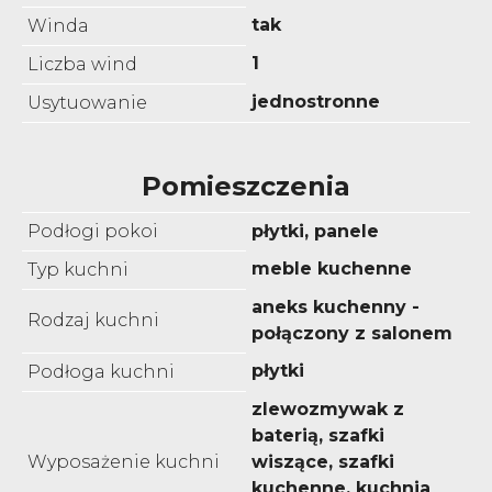
tak
Winda
1
Liczba wind
jednostronne
Usytuowanie
Pomieszczenia
Podłogi pokoi
płytki, panele
meble kuchenne
Typ kuchni
aneks kuchenny -
Rodzaj kuchni
połączony z salonem
płytki
Podłoga kuchni
zlewozmywak z
baterią, szafki
Wyposażenie kuchni
wiszące, szafki
kuchenne, kuchnia