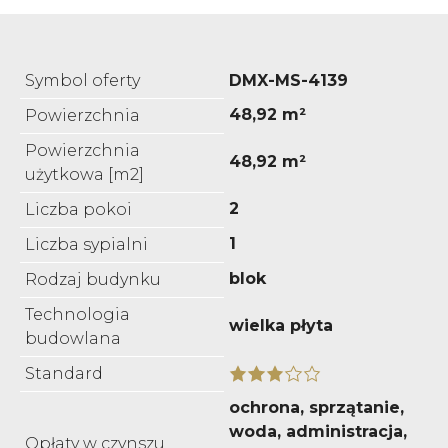
Symbol oferty
DMX-MS-4139
48,92 m²
Powierzchnia
Powierzchnia
48,92 m²
użytkowa [m2]
2
Liczba pokoi
1
Liczba sypialni
blok
Rodzaj budynku
Technologia
wielka płyta
budowlana
Standard
ochrona, sprzątanie,
woda, administracja,
Opłaty w czynszu