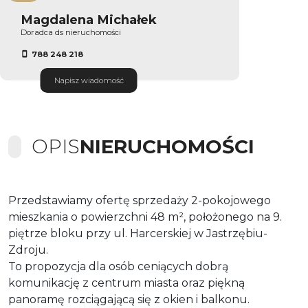
Magdalena Michałek
Doradca ds nieruchomości
788 248 218
Napisz wiadomość
OPIS
NIERUCHOMOŚCI
Przedstawiamy ofertę sprzedaży 2-pokojowego
mieszkania o powierzchni 48 m², położonego na 9.
piętrze bloku przy ul. Harcerskiej w Jastrzębiu-
Zdroju.
To propozycja dla osób ceniących dobrą
komunikację z centrum miasta oraz piękną
panoramę rozciągającą się z okien i balkonu.