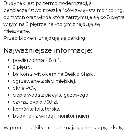
Budynek jest po termomodernizacji, a
bezpieczeństwo mieszkańców zwiększa monitoring,
domofon oraz winda która zatrzymuje się co 3 piętra
w tym na 9 piętrze na którym znajduję się
mieszkanie.
Przed blokiem znajduję się parking.
Najważniejsze informacje:
powierzchnia: 48 m²,
9 piętro,
balkon z widokiem na Beskid Śląski,
ogrzewanie z sieci miejskiej,
okna PCV,
ciepła woda z piecyka gazowego,
czynsz około 760 zł,
komórka lokatorska,
budynek z windą i monitoringiem.
W promieniu kilku minut znajdują się sklepy, szkoły,