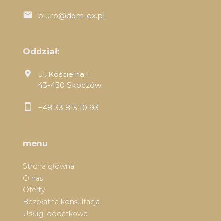
biuro@dom-ex.pl
Oddział:
ul. Kościelna 1
43-430 Skoczów
+48 33 815 10 93
menu
Strona główna
O nas
Oferty
Bezpłatna konsultacja
Usługi dodatkowe