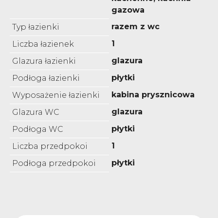
gazowa
razem z wc
Typ łazienki
1
Liczba łazienek
glazura
Glazura łazienki
płytki
Podłoga łazienki
kabina prysznicowa
Wyposażenie łazienki
glazura
Glazura WC
płytki
Podłoga WC
1
Liczba przedpokoi
płytki
Podłoga przedpokoi