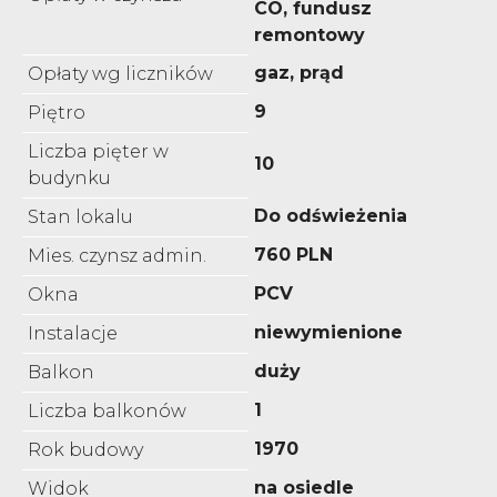
CO, fundusz
remontowy
gaz, prąd
Opłaty wg liczników
9
Piętro
Liczba pięter w
10
budynku
Do odświeżenia
Stan lokalu
760 PLN
Mies. czynsz admin.
PCV
Okna
niewymienione
Instalacje
duży
Balkon
1
Liczba balkonów
1970
Rok budowy
na osiedle
Widok