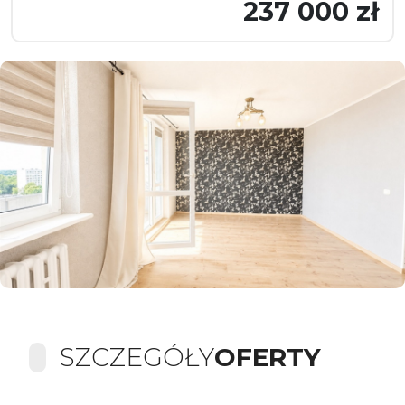
237 000 zł
SZCZEGÓŁY
OFERTY