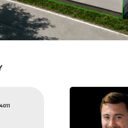
Y
4011