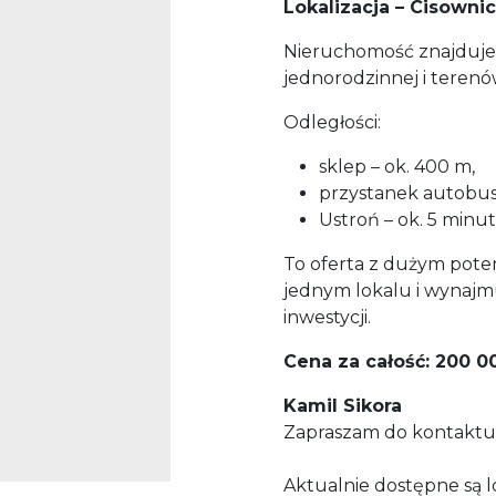
Lokalizacja – Cisowni
Nieruchomość znajduje 
jednorodzinnej i terenó
Odległości:
sklep – ok. 400 m,
przystanek autobus
Ustroń – ok. 5 min
To oferta z dużym pote
jednym lokalu i wynajmu
inwestycji.
Cena za całość: 200 0
Kamil Sikora
Zapraszam do kontaktu 
Aktualnie dostępne są lo