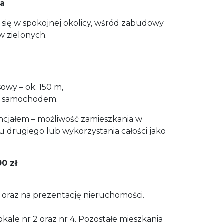
ca
się w spokojnej okolicy, wśród zabudowy
w zielonych.
owy – ok. 150 m,
ut samochodem.
ncjałem – możliwość zamieszkania w
 drugiego lub wykorzystania całości jako
00 zł
oraz na prezentację nieruchomości.
kale nr 2 oraz nr 4. Pozostałe mieszkania