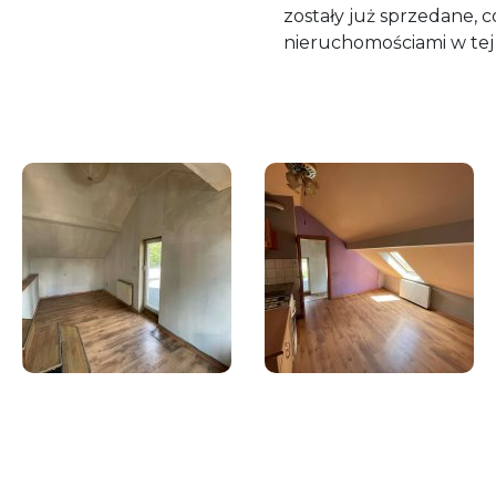
zostały już sprzedane, 
nieruchomościami w tej l