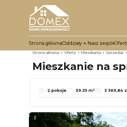
Strona główna
Oddziały
Nasz zespół
Ofert
Strona główna
Oferty
Mieszkania
Sprzedaż
Mieszkanie na s
2 pokoje
59.35 m²
3 369,84 z