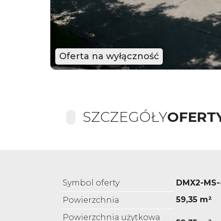
Oferta na wyłączność
SZCZEGÓŁY
OFERT
Symbol oferty
DMX2-MS-
59,35 m²
Powierzchnia
Powierzchnia użytkowa