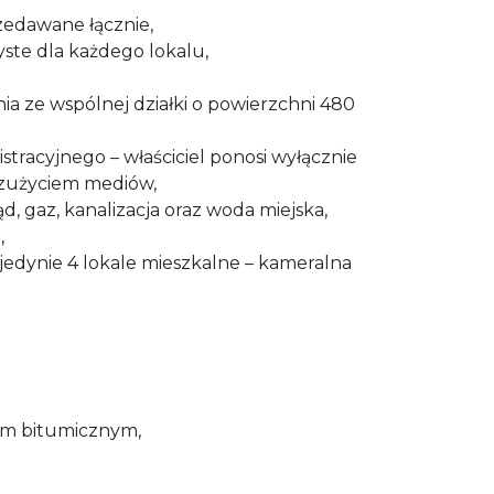
zedawane łącznie,
yste dla każdego lokalu,
ia ze wspólnej działki o powierzchni 480
stracyjnego – właściciel ponosi wyłącznie
 zużyciem mediów,
d, gaz, kanalizacja oraz woda miejska,
,
edynie 4 lokale mieszkalne – kameralna
em bitumicznym,