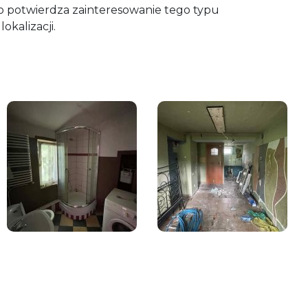
co potwierdza zainteresowanie tego typu
okalizacji.