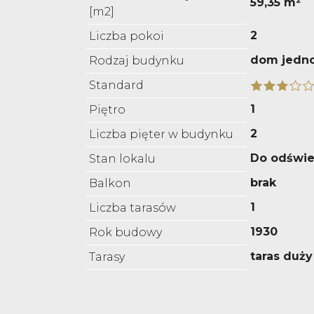
59,35 m²
[m2]
2
Liczba pokoi
dom jedn
Rodzaj budynku
Standard
1
Piętro
2
Liczba pięter w budynku
Do odświe
Stan lokalu
brak
Balkon
1
Liczba tarasów
1930
Rok budowy
taras duży
Tarasy