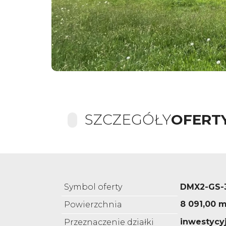
SZCZEGÓŁY
OFERT
Symbol oferty
DMX2-GS-
8 091,00 m
Powierzchnia
inwestycy
Przeznaczenie działki