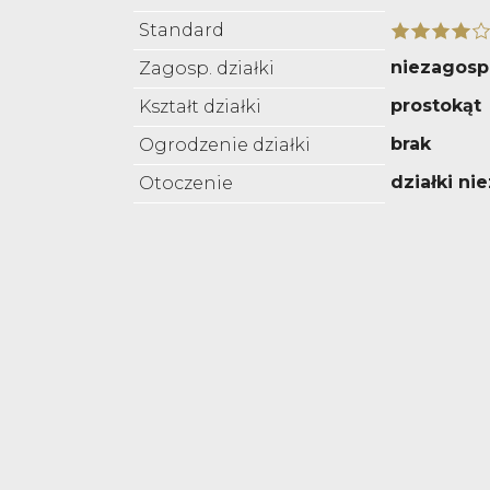
Standard
niezagos
Zagosp. działki
prostokąt
Kształt działki
brak
Ogrodzenie działki
działki n
Otoczenie