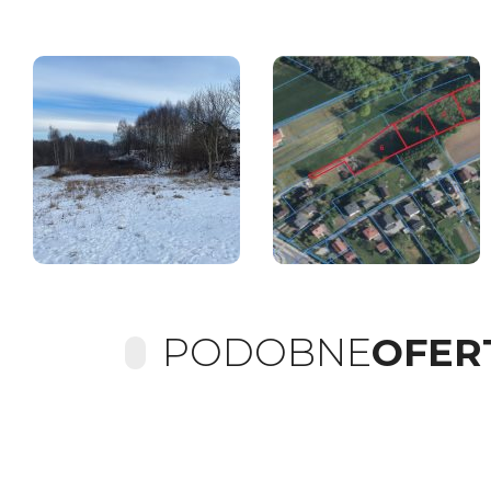
PODOBNE
OFER