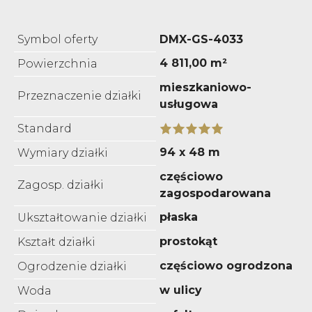
Symbol oferty
DMX-GS-4033
4 811,00 m²
Powierzchnia
mieszkaniowo-
Przeznaczenie działki
usługowa
Standard
94 x 48 m
Wymiary działki
częściowo
Zagosp. działki
zagospodarowana
płaska
Ukształtowanie działki
prostokąt
Kształt działki
częściowo ogrodzona
Ogrodzenie działki
w ulicy
Woda