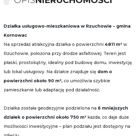
Działka usługowo-mieszkaniowa w Rzuchowie – gmina
Kornowac
Na sprzedaż atrakcyjna działka o powierzchni
4811 m²
w
Rzuchowie, położona przy drodze asfaltowej. Teren jest
płaski, prostokątny, idealny pod budowę domu, inwestycję
lub lokal usługowy. Na działce znajduje się
dom o
powierzchni około 90 m²,
co umożliwia szybkie
zamieszkanie lub adaptację pod działalność.
Działka została geodezyjnie podzielona na
6 mniejszych
działek o powierzchni około 750 m²
każda, co daje duże
możliwości inwestycyjne – plan podziału jest dostępny na
zdjęciu.