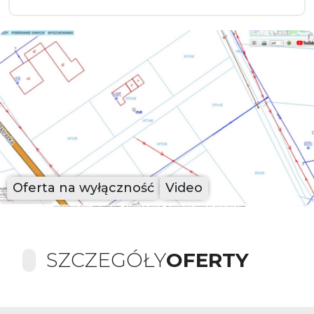
Oferta na wyłączność
Video
SZCZEGÓŁY
OFERTY