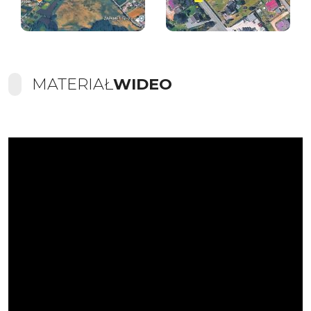
MATERIAŁ
WIDEO