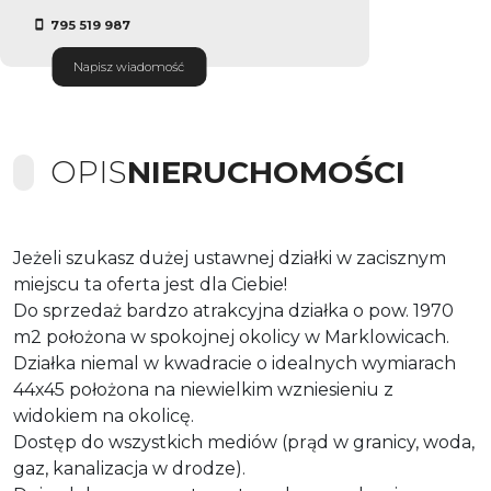
795 519 987
Napisz wiadomość
OPIS
NIERUCHOMOŚCI
Jeżeli szukasz dużej ustawnej działki w zacisznym
miejscu ta oferta jest dla Ciebie!
Do sprzedaż bardzo atrakcyjna działka o pow. 1970
m2 położona w spokojnej okolicy w Marklowicach.
Działka niemal w kwadracie o idealnych wymiarach
44x45 położona na niewielkim wzniesieniu z
widokiem na okolicę.
Dostęp do wszystkich mediów (prąd w granicy, woda,
gaz, kanalizacja w drodze).