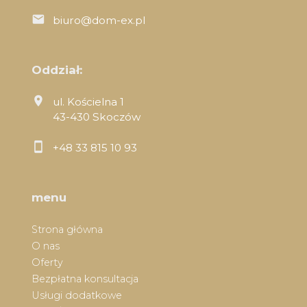
biuro@dom-ex.pl
Oddział:
ul. Kościelna 1
43-430 Skoczów
+48 33 815 10 93
menu
Strona główna
O nas
Oferty
Bezpłatna konsultacja
Usługi dodatkowe