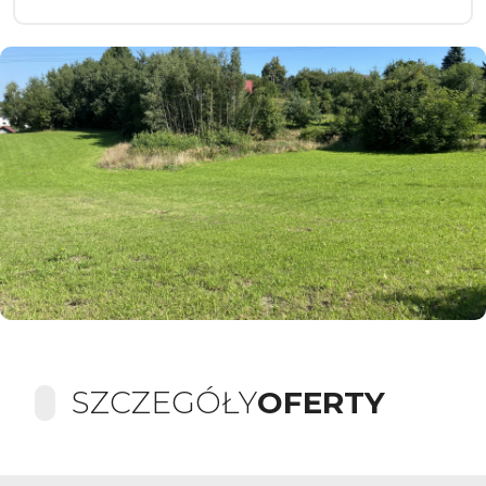
SZCZEGÓŁY
OFERTY