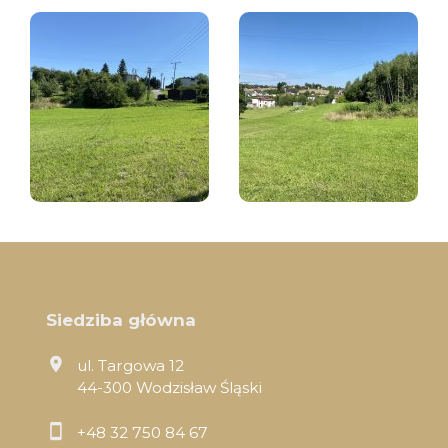
Siedziba główna
ul. Targowa 12
44-300 Wodzisław Śląski
+48 32 750 84 67