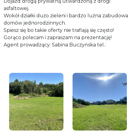
Dojazd drogą prywatną utwardzoną z drogi
asfaltowej.
Wokół działki dużo zieleni i bardzo luźna zabudowa
domów jednorodzinnych.
Spiesz się bo takie oferty nie trafiają się często!
Gorąco polecam i zapraszam na prezentację!
Agent prowadzący: Sabina Buczyńska tel.: