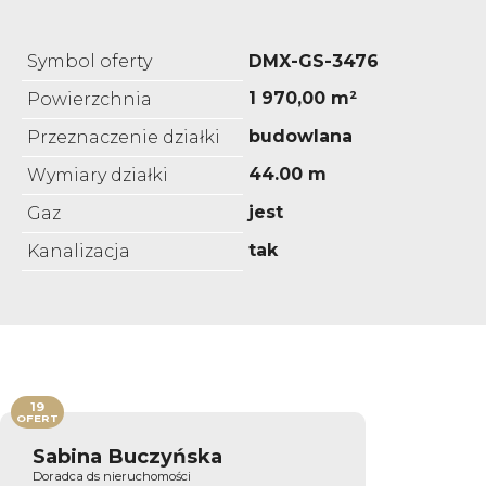
Symbol oferty
DMX-GS-3476
1 970,00 m²
Powierzchnia
budowlana
Przeznaczenie działki
44.00 m
Wymiary działki
jest
Gaz
tak
Kanalizacja
19
OFERT
Sabina Buczyńska
Doradca ds nieruchomości