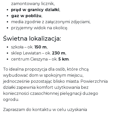
zamontowany licznik,
prąd w granicy działki
,
gaz w pobliżu
,
media zgodnie z załączonymi zdjęciami,
przyjemny widok na okolicę.
Świetna lokalizacja:
szkoła – ok.
150 m
,
sklep Lewiatan – ok.
230 m
,
centrum Cieszyna – ok.
5 km
.
To idealna propozycja dla osób, które chcą
wybudować dom w spokojnym miejscu,
jednocześnie pozostając blisko miasta. Powierzchnia
działki zapewnia komfort użytkowania bez
konieczności czasochłonnej pielęgnacji dużego
ogrodu.
Zapraszam do kontaktu w celu uzyskania