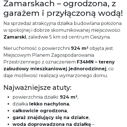
Zamarskach – ogrodzona, z
garażem i przyłączoną wodą!
Na sprzedaż atrakcyjna działka budowlana położona
w spokojnej i dobrze skomunikowanej miejscowości
Zamarski
, zaledwie 5 km od centrum Cieszyna.
Nieruchomość o powierzchni
924 m²
objęta jest
Miejscowym Planem Zagospodarowania
Przestrzennego z oznaczeniem
F34MN – tereny
zabudowy mieszkaniowej jednorodzinnej
, co
daje możliwość realizacji wymarzonego domu.
Najważniejsze atuty:
powierzchnia działki:
924 m²
,
działka
lekko nachylona
,
całkowicie ogrodzona
,
garaż znajdujący się na działce
,
woda doprowadzona na działkę
–