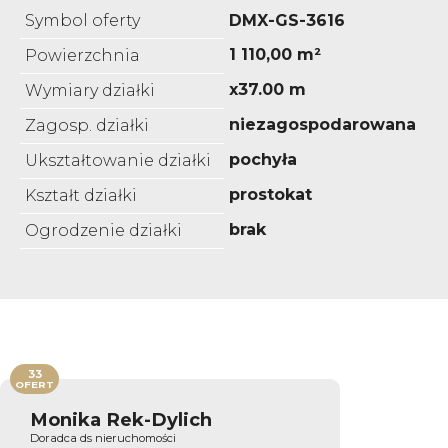
Symbol oferty
DMX-GS-3616
1 110,00 m²
Powierzchnia
x37.00 m
Wymiary działki
niezagospodarowana
Zagosp. działki
pochyła
Ukształtowanie działki
prostokat
Kształt działki
brak
Ogrodzenie działki
33
OFERT
Monika Rek-Dylich
Doradca ds nieruchomości