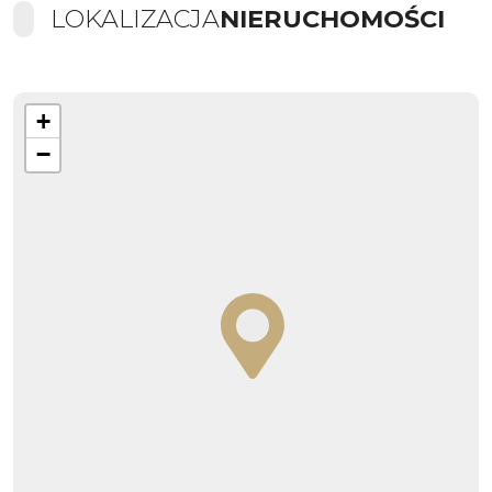
LOKALIZACJA
NIERUCHOMOŚCI
+
−