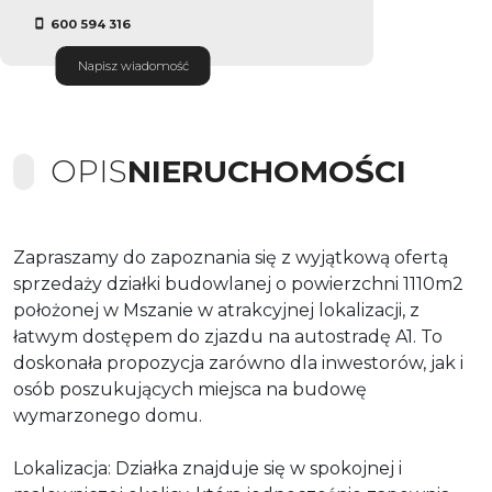
600 594 316
Napisz wiadomość
OPIS
NIERUCHOMOŚCI
Zapraszamy do zapoznania się z wyjątkową ofertą
sprzedaży działki budowlanej o powierzchni 1110m2
położonej w Mszanie w atrakcyjnej lokalizacji, z
łatwym dostępem do zjazdu na autostradę A1. To
doskonała propozycja zarówno dla inwestorów, jak i
osób poszukujących miejsca na budowę
wymarzonego domu.
Lokalizacja: Działka znajduje się w spokojnej i