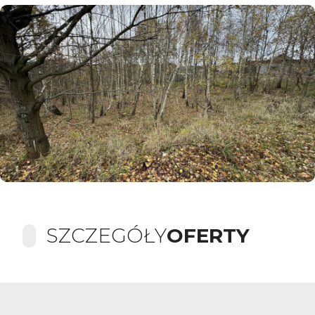
SZCZEGÓŁY
OFERTY