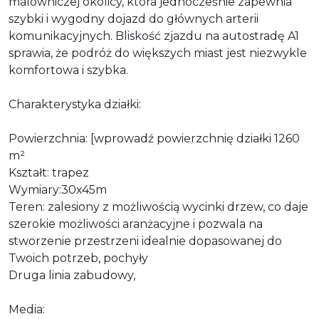
malowniczej okolicy, która jednocześnie zapewnia
szybki i wygodny dojazd do głównych arterii
komunikacyjnych. Bliskość zjazdu na autostradę A1
sprawia, że podróż do większych miast jest niezwykle
komfortowa i szybka.
Charakterystyka działki:
Powierzchnia: [wprowadź powierzchnię działki 1260
m²
Kształt: trapez
Wymiary:30x45m
Teren: zalesiony z możliwością wycinki drzew, co daje
szerokie możliwości aranżacyjne i pozwala na
stworzenie przestrzeni idealnie dopasowanej do
Twoich potrzeb, pochyły
Druga linia zabudowy,
Media: