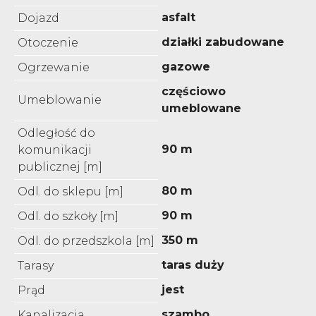
asfalt
Dojazd
działki zabudowane
Otoczenie
gazowe
Ogrzewanie
częściowo
Umeblowanie
umeblowane
Odległość do
90 m
komunikacji
publicznej [m]
80 m
Odl. do sklepu [m]
90 m
Odl. do szkoły [m]
350 m
Odl. do przedszkola [m]
taras duży
Tarasy
jest
Prąd
szambo
Kanalizacja