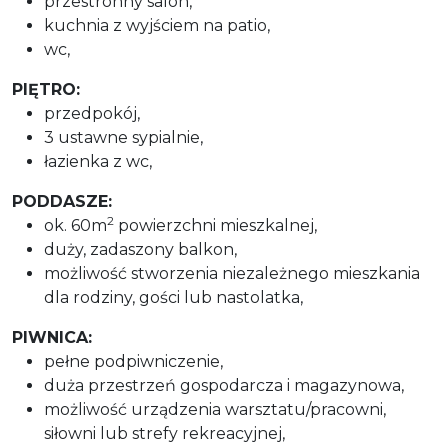
przestronny salon,
kuchnia z wyjściem na patio,
wc,
PIĘTRO:
przedpokój,
3 ustawne sypialnie,
łazienka z wc,
PODDASZE:
2
ok. 60m
powierzchni mieszkalnej,
duży, zadaszony balkon,
możliwość stworzenia niezależnego mieszkania
dla rodziny, gości lub nastolatka,
PIWNICA:
pełne podpiwniczenie,
duża przestrzeń gospodarcza i magazynowa,
możliwość urządzenia warsztatu/pracowni,
siłowni lub strefy rekreacyjnej,