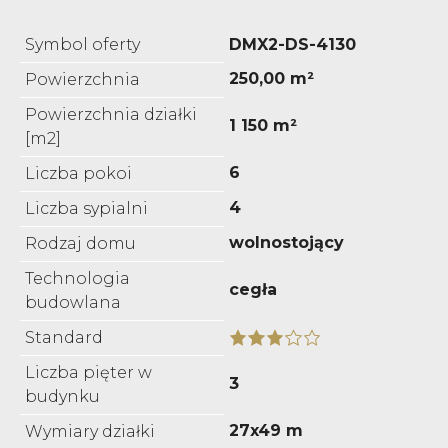
Symbol oferty
DMX2-DS-4130
250,00 m²
Powierzchnia
Powierzchnia działki
1 150 m²
[m2]
6
Liczba pokoi
4
Liczba sypialni
wolnostojący
Rodzaj domu
Technologia
cegła
budowlana
Standard
Liczba pięter w
3
budynku
27x49 m
Wymiary działki