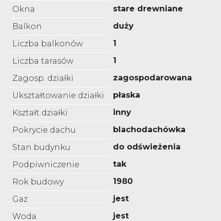
stare drewniane
Okna
duży
Balkon
1
Liczba balkonów
1
Liczba tarasów
zagospodarowana
Zagosp. działki
płaska
Ukształtowanie działki
inny
Kształt działki
blachodachówka
Pokrycie dachu
do odświeżenia
Stan budynku
tak
Podpiwniczenie
1980
Rok budowy
jest
Gaz
jest
Woda