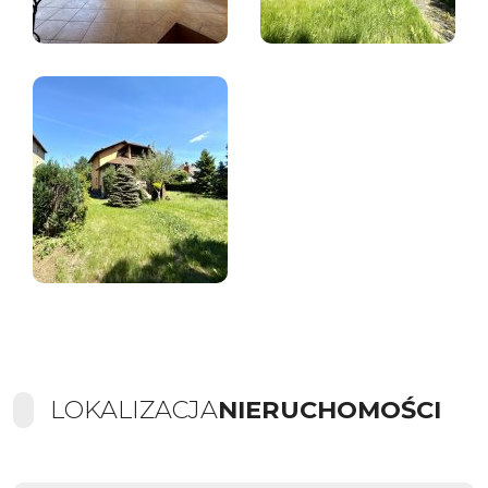
LOKALIZACJA
NIERUCHOMOŚCI