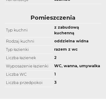
Pomieszczenia
z zabudową
Typ kuchni
kuchenną
oddzielna widna
Rodzaj kuchni
razem z wc
Typ łazienki
2
Liczba łazienek
WC, wanna, umywalka
Wyposażenie łazienki
1
Liczba WC
3
Liczba przedpokoi