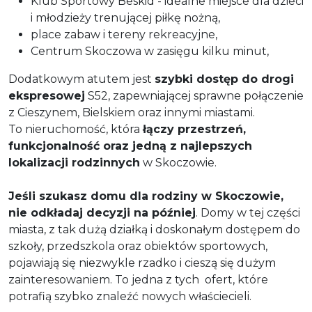
Klub Sportowy Beskid - idealne miejsce dla dzieci
i młodzieży trenującej piłkę nożną,
place zabaw i tereny rekreacyjne,
Centrum Skoczowa w zasięgu kilku minut,
Dodatkowym atutem jest
szybki dostęp do drogi
ekspresowej
S52, zapewniającej sprawne połączenie
z Cieszynem, Bielskiem oraz innymi miastami.
To nieruchomość, która
łączy przestrzeń,
funkcjonalność oraz jedną z najlepszych
lokalizacji rodzinnych
w Skoczowie.
Jeśli szukasz domu dla rodziny w Skoczowie,
nie odkładaj decyzji na później
. Domy w tej części
miasta, z tak dużą działką i doskonałym dostępem do
szkoły, przedszkola oraz obiektów sportowych,
pojawiają się niezwykle rzadko i cieszą się dużym
zainteresowaniem. To jedna z tych ofert, które
potrafią szybko znaleźć nowych właściecieli.