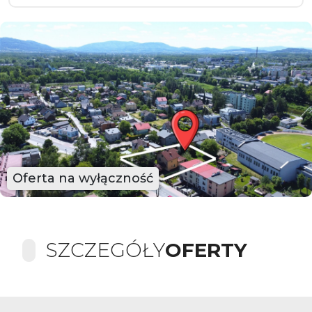
Oferta na wyłączność
SZCZEGÓŁY
OFERTY