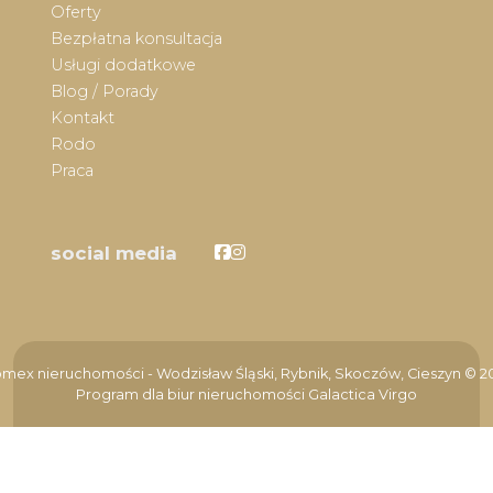
Oferty
Bezpłatna konsultacja
Usługi dodatkowe
Blog / Porady
Kontakt
Rodo
Praca
Facebook
Facebook
social media
mex nieruchomości - Wodzisław Śląski, Rybnik, Skoczów, Cieszyn © 2
Program dla biur nieruchomości
Galactica Virgo