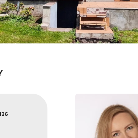
Y
126