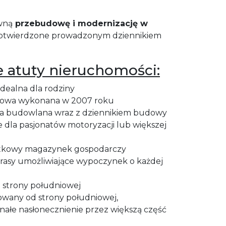
wną
przebudowę i modernizację w
 potwierdzone prowadzonym dziennikiem
e atuty nieruchomości:
dealna dla rodziny
dowa wykonana w 2007 roku
a budowlana wraz z dziennikiem budowy
ne dla pasjonatów motoryzacji lub większej
atkowy magazynek gospodarczy
rasy umożliwiające wypoczynek o każdej
 strony południowej
owany od strony południowej,
nałe nasłonecznienie przez większą część