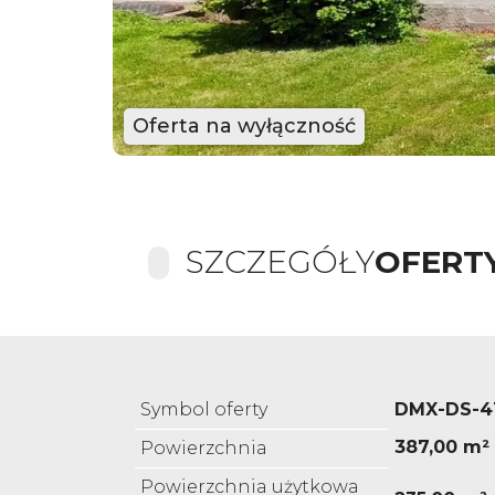
Oferta na wyłączność
SZCZEGÓŁY
OFERT
Symbol oferty
DMX-DS-4
387,00 m²
Powierzchnia
Powierzchnia użytkowa