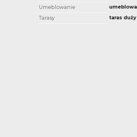
umeblowa
Umeblowanie
taras duży
Tarasy