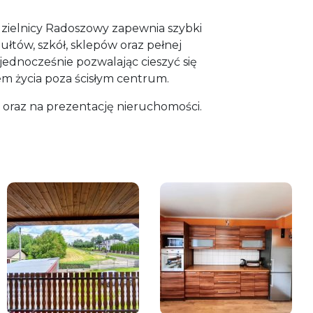
dzielnicy Radoszowy zapewnia szybki
łtów, szkół, sklepów oraz pełnej
, jednocześnie pozwalając cieszyć się
m życia poza ścisłym centrum.
oraz na prezentację nieruchomości.