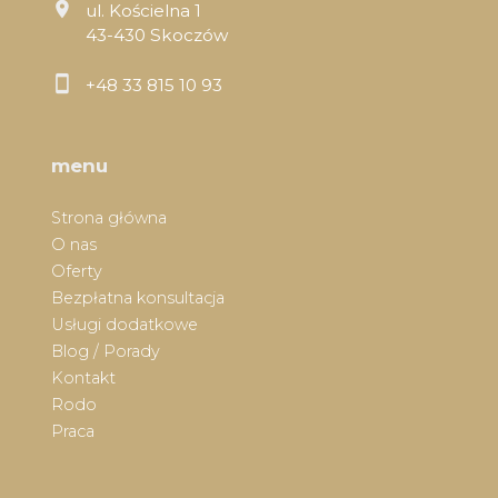
ul. Kościelna 1
43-430 Skoczów
+48 33 815 10 93
menu
Strona główna
O nas
Oferty
Bezpłatna konsultacja
Usługi dodatkowe
Blog / Porady
Kontakt
Rodo
Praca