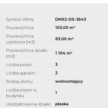
Symbol oferty
DMX2-DS-3543
103,00 m²
Powierzchnia
Powierzchnia
83,00 m²
użytkowa [m2]
Powierzchnia działki
1 104 m²
[m2]
3
Liczba pokoi
2
Liczba sypialni
wolnostojący
Rodzaj domu
Liczba pięter w
1
budynku
płaska
Ukształtowanie działki