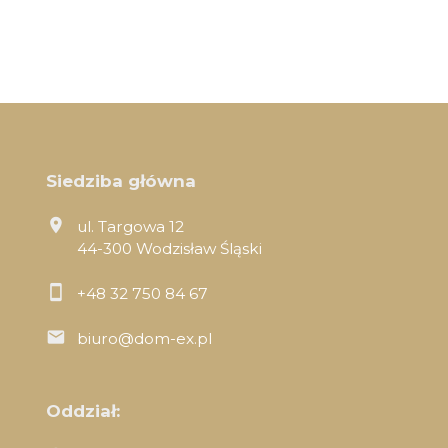
Siedziba główna
ul. Targowa 12
44-300 Wodzisław Śląski
+48 32 750 84 67
biuro@dom-ex.pl
Oddział: