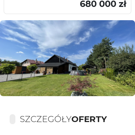
680 000 zł
SZCZEGÓŁY
OFERTY