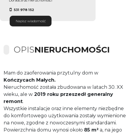
Doradca ds nieruchomości
531 978 152
Napisz wiadomość
OPIS
NIERUCHOMOŚCI
Mam do zaoferowania przytulny dom w
Kończycach Małych.
Nieruchomość została zbudowana w latach 30. XX
wieku, ale w
2019 roku przeszedł generalny
remont
.
Wszystkie instalacje oraz inne elementy niezbędne
do komfortowego użytkowania zostały wymienione
na nowe, zgodne z nowoczesnymi standardami.
Powierzchnia domu wynosi około
85 m²
a, na jego