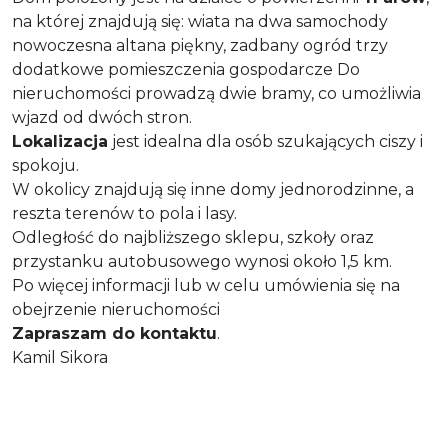
na której znajdują się: wiata na dwa samochody
nowoczesna altana piękny, zadbany ogród trzy
dodatkowe pomieszczenia gospodarcze Do
nieruchomości prowadzą dwie bramy, co umożliwia
wjazd od dwóch stron.
Lokalizacja
jest idealna dla osób szukających ciszy i
spokoju.
W okolicy znajdują się inne domy jednorodzinne, a
reszta terenów to pola i lasy.
Odległość do najbliższego sklepu, szkoły oraz
przystanku autobusowego wynosi około 1,5 km.
Po więcej informacji lub w celu umówienia się na
obejrzenie nieruchomości
Zapraszam do kontaktu
.
Kamil Sikora