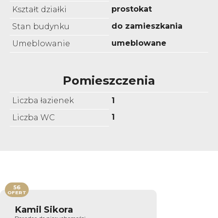
prostokat
Kształt działki
do zamieszkania
Stan budynku
umeblowane
Umeblowanie
Pomieszczenia
Liczba łazienek
1
1
Liczba WC
56
OFERT
Kamil Sikora