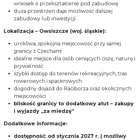
wniosek o przekształcenie pod zabudowę
duża przestrzeń daje możliwość dalszej
zabudowy lub inwestycji
Lokalizacja – Owsiszcze (woj. śląskie):
urokliwa, spokojna miejscowość przy samej
granicy z Czechami
idealne miejsce dla osób ceniących ciszę, naturę i
prywatność
szybki dostęp do terenów rekreacyjnych, tras
rowerowych i spacerowych
dogodny dojazd do Raciborza oraz okolicznych
miejscowości
bliskość granicy to dodatkowy atut – zakupy
i wyjazdy „za miedzę”
Dodatkowe informacje:
dostępność: od stycznia 2027 r. ( możliwy