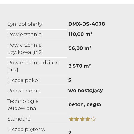
Symbol oferty
DMX-DS-4078
110,00 m²
Powierzchnia
Powierzchnia
96,00 m²
użytkowa [m2]
Powierzchnia działki
3 570 m²
[m2]
5
Liczba pokoi
wolnostojący
Rodzaj domu
Technologia
beton, cegła
budowlana
Standard
Liczba pięter w
2