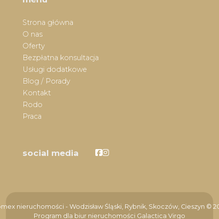
Strona główna
O nas
Oferty
Bezpłatna konsultacja
Usługi dodatkowe
Blog / Porady
Kontakt
Rodo
Praca
Facebook
Facebook
social media
mex nieruchomości - Wodzisław Śląski, Rybnik, Skoczów, Cieszyn © 2
Program dla biur nieruchomości
Galactica Virgo