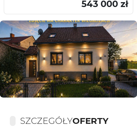
543 000 zł
SZCZEGÓŁY
OFERTY