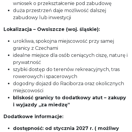
wniosek o przekształcenie pod zabudowę
duża przestrzeń daje możliwość dalszej
zabudowy lub inwestycji
Lokalizacja – Owsiszcze (woj. śląskie):
urokliwa, spokojna miejscowość przy samej
granicy z Czechami
idealne miejsce dla osób ceniących ciszę, naturę i
prywatność
szybki dostęp do terenów rekreacyjnych, tras
rowerowych i spacerowych
dogodny dojazd do Raciborza oraz okolicznych
miejscowości
bliskość granicy to dodatkowy atut – zakupy
i wyjazdy „za miedzę”
Dodatkowe informacje:
dostępność: od stycznia 2027 r. ( możliwy