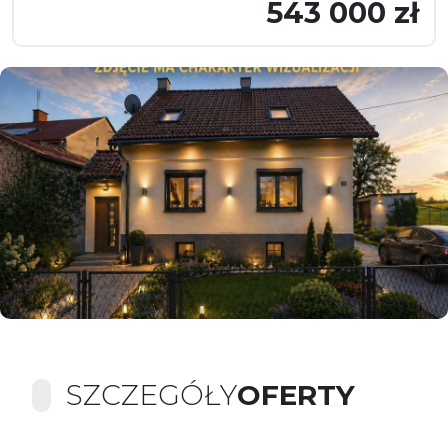
543 000 zł
SZCZEGÓŁY
OFERTY