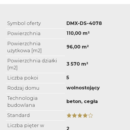
Symbol oferty
DMX-DS-4078
110,00 m²
Powierzchnia
Powierzchnia
96,00 m²
użytkowa [m2]
Powierzchnia działki
3 570 m²
[m2]
5
Liczba pokoi
wolnostojący
Rodzaj domu
Technologia
beton, cegła
budowlana
Standard
Liczba pięter w
2