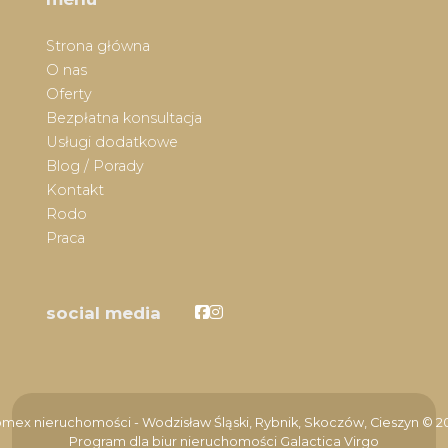
Strona główna
O nas
Oferty
Bezpłatna konsultacja
Usługi dodatkowe
Blog / Porady
Kontakt
Rodo
Praca
Facebook
Facebook
social media
mex nieruchomości - Wodzisław Śląski, Rybnik, Skoczów, Cieszyn © 2
Program dla biur nieruchomości
Galactica Virgo