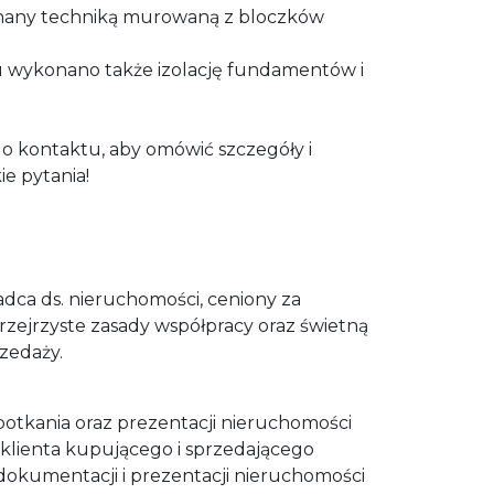
onany techniką murowaną z bloczków
 wykonano także izolację fundamentów i
o kontaktu, aby omówić szczegóły i
e pytania!
adca ds. nieruchomości, ceniony za
rzejrzyste zasady współpracy oraz świetną
zedaży.
otkania oraz prezentacji nieruchomości
klienta kupującego i sprzedającego
 dokumentacji i prezentacji nieruchomości