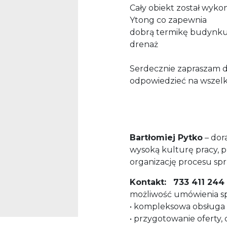
Cały obiekt został wyk
Ytong co zapewnia
dobrą termikę budynku
drenaż
Serdecznie zapraszam d
odpowiedzieć na wszelki
Bartłomiej Pytko
– dor
wysoką kulturę pracy, p
organizację procesu spr
Kontakt:
733 411 244
możliwość umówienia sp
• kompleksowa obsługa 
• przygotowanie oferty,