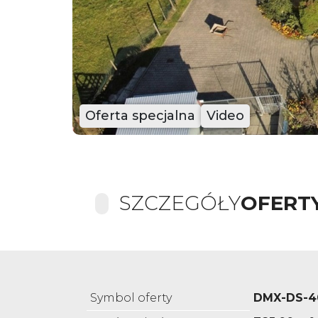
Oferta specjalna
Video
SZCZEGÓŁY
OFERT
Symbol oferty
DMX-DS-4