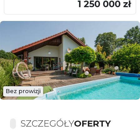
1 250 000 zł
Bez prowizji
SZCZEGÓŁY
OFERTY