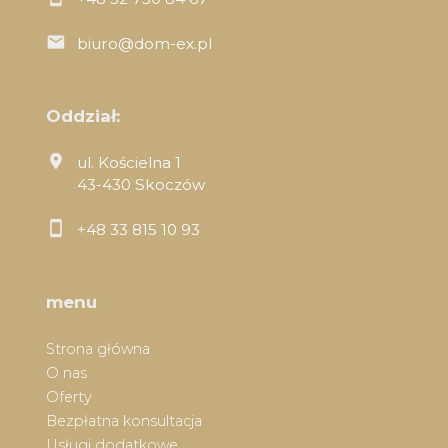
biuro@dom-ex.pl
Oddział:
ul. Kościelna 1
43-430 Skoczów
+48 33 815 10 93
menu
Strona główna
O nas
Oferty
Bezpłatna konsultacja
Usługi dodatkowe