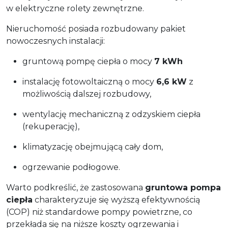
w elektryczne rolety zewnętrzne.
Nieruchomość posiada rozbudowany pakiet
nowoczesnych instalacji:
gruntową pompę ciepła o mocy
7 kWh
instalację fotowoltaiczną o mocy
6,6 kW
z
możliwością dalszej rozbudowy,
wentylację mechaniczną z odzyskiem ciepła
(rekuperację),
klimatyzację obejmującą cały dom,
ogrzewanie podłogowe.
Warto podkreślić, że zastosowana
gruntowa pompa
ciepła
charakteryzuje się wyższą efektywnością
(COP) niż standardowe pompy powietrzne, co
przekłada się na niższe koszty ogrzewania i