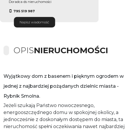
Doradca ds nieruchomości
795 519 987
Napisz wiadomość
OPIS
NIERUCHOMOŚCI
Wyjątkowy dom z basenem i pięknym ogrodem w
jednej z najbardziej pożądanych dzielnic miasta -
Rybnik Smolna.
Jeżeli szukają Państwo nowoczesnego,
energooszczędnego domu w spokojnej okolicy, a
jednocześnie z doskonałym dostępem do miasta, ta
nieruchomość spełni oczekiwania nawet najbardziej