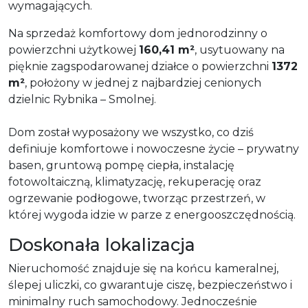
wymagających.
Na sprzedaż komfortowy dom jednorodzinny o
powierzchni użytkowej
160,41 m²
, usytuowany na
pięknie zagspodarowanej działce o powierzchni
1372
m²
, położony w jednej z najbardziej cenionych
dzielnic Rybnika – Smolnej.
Dom został wyposażony we wszystko, co dziś
definiuje komfortowe i nowoczesne życie – prywatny
basen, gruntową pompę ciepła, instalację
fotowoltaiczną, klimatyzację, rekuperację oraz
ogrzewanie podłogowe, tworząc przestrzeń, w
której wygoda idzie w parze z energooszczędnością.
Doskonała lokalizacja
Nieruchomość znajduje się na końcu kameralnej,
ślepej uliczki, co gwarantuje ciszę, bezpieczeństwo i
minimalny ruch samochodowy. Jednocześnie