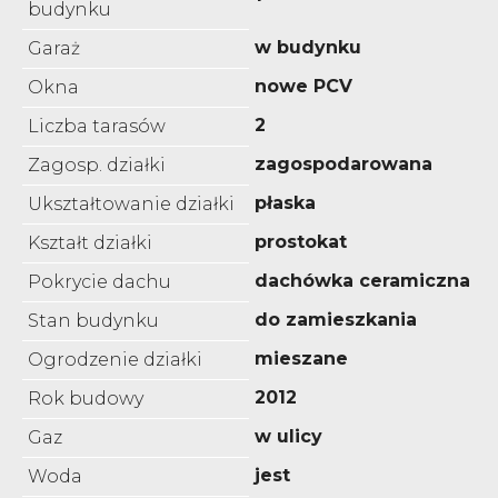
budynku
w budynku
Garaż
nowe PCV
Okna
2
Liczba tarasów
zagospodarowana
Zagosp. działki
płaska
Ukształtowanie działki
prostokat
Kształt działki
dachówka ceramiczna
Pokrycie dachu
do zamieszkania
Stan budynku
mieszane
Ogrodzenie działki
2012
Rok budowy
w ulicy
Gaz
jest
Woda