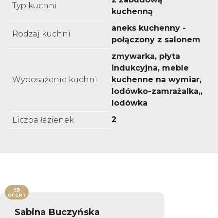
Typ kuchni
kuchenną
aneks kuchenny -
Rodzaj kuchni
połączony z salonem
zmywarka, płyta
indukcyjna, meble
Wyposażenie kuchni
kuchenne na wymiar,
lodówko-zamrażalka,,
lodówka
2
Liczba łazienek
19
OFERT
Sabina Buczyńska