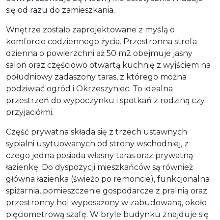
się od razu do zamieszkania.
Wnętrze zostało zaprojektowane z myślą o
komforcie codziennego życia. Przestronna strefa
dzienna o powierzchni aż 50 m2 obejmuje jasny
salon oraz częściowo otwartą kuchnię z wyjściem na
południowy zadaszony taras, z którego można
podziwiać ogród i Okrzeszyniec. To idealna
przestrzeń do wypoczynku i spotkań z rodziną czy
przyjaciółmi.
Część prywatna składa się z trzech ustawnych
sypialni usytuowanych od strony wschodniej, z
czego jedna posiada własny taras oraz prywatną
łazienkę. Do dyspozycji mieszkańców są również
główna łazienka (świeżo po remoncie), funkcjonalna
spiżarnia, pomieszczenie gospodarcze z pralnią oraz
przestronny hol wyposażony w zabudowaną, około
pięciometrową szafę. W bryle budynku znajduje się