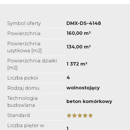
Symbol oferty
DMX-DS-4148
160,00 m²
Powierzchnia
Powierzchnia
134,00 m²
użytkowa [m2]
Powierzchnia działki
1 372 m²
[m2]
4
Liczba pokoi
wolnostojący
Rodzaj domu
Technologia
beton komórkowy
budowlana
Standard
Liczba pięter w
1