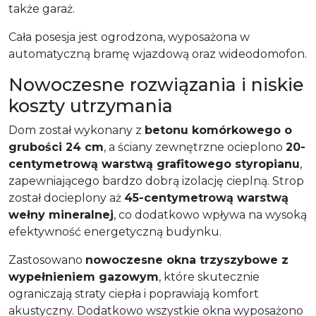
także garaż.
Cała posesja jest ogrodzona, wyposażona w
automatyczną bramę wjazdową oraz wideodomofon.
Nowoczesne rozwiązania i niskie
koszty utrzymania
Dom został wykonany z
betonu komórkowego o
grubości 24 cm
, a ściany zewnętrzne ocieplono
20-
centymetrową warstwą grafitowego styropianu
,
zapewniającego bardzo dobrą izolację cieplną. Strop
został docieplony aż
45-centymetrową warstwą
wełny mineralnej
, co dodatkowo wpływa na wysoką
efektywność energetyczną budynku.
Zastosowano
nowoczesne okna trzyszybowe z
wypełnieniem gazowym
, które skutecznie
ograniczają straty ciepła i poprawiają komfort
akustyczny. Dodatkowo wszystkie okna wyposażono