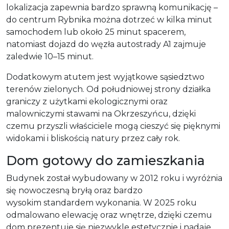
lokalizacja zapewnia bardzo sprawną komunikację –
do centrum Rybnika można dotrzeć w kilka minut
samochodem lub około 25 minut spacerem,
natomiast dojazd do węzła autostrady A1 zajmuje
zaledwie 10–15 minut.
Dodatkowym atutem jest wyjątkowe sąsiedztwo
terenów zielonych. Od południowej strony działka
graniczy z użytkami ekologicznymi oraz
malowniczymi stawami na Okrzeszyńcu, dzięki
czemu przyszli właściciele mogą cieszyć się pięknymi
widokami i bliskością natury przez cały rok.
Dom gotowy do zamieszkania
Budynek został wybudowany w 2012 roku i wyróżnia
się nowoczesną bryłą oraz bardzo
wysokim standardem wykonania. W 2025 roku
odmalowano elewację oraz wnętrze, dzięki czemu
dom prezentuje się niezwykle estetycznie i nadaje