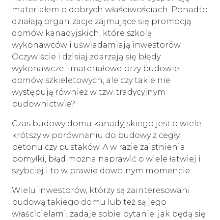
materiałem o dobrych właściwościach. Ponadto
działają organizacje zajmujące się promocją
domów kanadyjskich, które szkolą
wykonawców i uświadamiają inwestorów.
Oczywiście i dzisiaj zdarzają się błędy
wykonawcze i materiałowe przy budowie
domów szkieletowych, ale czy takie nie
występują również w tzw. tradycyjnym
budownictwie?
Czas budowy domu kanadyjskiego jest o wiele
krótszy w porównaniu do budowy z cegły,
betonu czy pustaków. A w razie zaistnienia
pomyłki, błąd można naprawić o wiele łatwiej i
szybciej i to w prawie dowolnym momencie.
Wielu inwestorów, którzy są zainteresowani
budową takiego domu lub też są jego
właścicielami, zadaje sobie pytanie: jak będą się