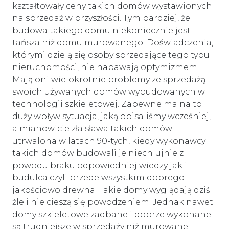
kształtowały ceny takich domów wystawionych
na sprzedaż w przyszłości. Tym bardziej, że
budowa takiego domu niekoniecznie jest
tańsza niż domu murowanego. Doświadczenia,
którymi dzielą się osoby sprzedające tego typu
nieruchomości, nie napawają optymizmem.
Mają oni wielokrotnie problemy ze sprzedażą
swoich używanych domów wybudowanych w
technologii szkieletowej. Zapewne ma na to
duży wpływ sytuacja, jaką opisaliśmy wcześniej,
a mianowicie zła sława takich domów
utrwalona w latach 90-tych, kiedy wykonawcy
takich domów budowali je niechlujnie z
powodu braku odpowiedniej wiedzy jak i
budulca czyli przede wszystkim dobrego
jakościowo drewna. Takie domy wyglądają dziś
źle i nie cieszą się powodzeniem. Jednak nawet
domy szkieletowe zadbane i dobrze wykonane
są trudniejsze w sprzedaży niż murowane.