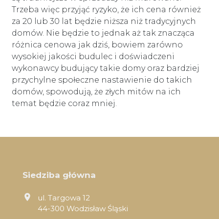
Trzeba więc przyjąć ryzyko, że ich cena również
za 20 lub 30 lat będzie niższa niż tradycyjnych
domów. Nie będzie to jednak aż tak znacząca
różnica cenowa jak dziś, bowiem zarówno
wysokiej jakości budulec i doświadczeni
wykonawcy budujący takie domy oraz bardziej
przychylne społeczne nastawienie do takich
domów, spowodują, że złych mitów na ich
temat będzie coraz mniej.
Siedziba główna
ul. Targowa 12
44-300 Wodzisław Śląski